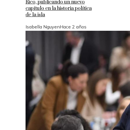
Rico, publicando un nuevo
capítulo en la historia política
de la isla
Isabella Nguyen
Hace 2 años