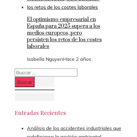
El optimismo empresarial en
España para 2025 supera a los
medios europeos, pero
persisten los retos de los costes
laborales
Isabella Nguyen
Hace 2 años
Buscar:
Entradas Recientes
Análisis de los accidentes industriales que
redefinieron la gestión ambiental