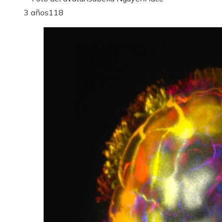
3 años
118