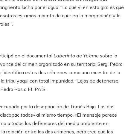
grienta lucha por el agua: “Lo que vi en esta gira es que
osotros estamos a punto de caer en la marginación y la
ales ”.
rticipó en el documental
Laberinto de Yo’eme
sobre la
avance del crimen organizado en su territorio. Sergi Pedro
jo, identifica estos dos crímenes como una muestra de la
 la tribu yaqui con total impunidad. “Lejos de detenerse,
e Pedro Ros a EL PAÍS.
eocupado por la desaparición de Tomás Rojo. Los dos
discapacitados» al mismo tiempo. «El mensaje parece
i, sino a todos los defensores del medio ambiente en
 la relación entre los dos crímenes, pero cree que los