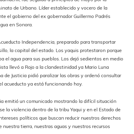
inato de Urbano. Líder establecido y vocero de la
nte el gobierno del ex gobernador Guillermo Padrés
agua en Sonora.
 Acueducto Independencia, preparado para transportar
illo, la capital del estado. Los yaquis protestaron porque
ba el agua para sus pueblos. Los dejó sedientos en medio
ista llevó a Rojo a la clandestinidad ya Mario Luna
 de Justicia pidió paralizar las obras y ordenó consultar
y el acueducto ya está funcionando hoy.
ia emitió un comunicado mostrando la difícil situación
e la violencia dentro de la tribu Yaqui y en el Estado de
intereses políticos que buscan reducir nuestros derechos
 nuestra tierra, nuestras aguas y nuestros recursos