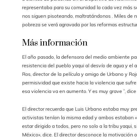
representaba para su comunidad la cada vez más san
nos siguen pisoteando, maltratándonos . Miles de n
pobreza se verá agravada por las reformas estructur
Más información
El año pasado, la defensora del medio ambiente pa
resistencia del pueblo yaqui al desvío de agua y el 
Ros, director de la película y amigo de Urbano y Ro
permisividad que existe hacia la violencia que sufre
esa violencia va en aumento. Y es muy grave ”, dic
El director recuerda que Luis Urbano estaba muy pr
activistas tenían la misma edad y ambos estaban «
estar dirigido a todos, pero no solo a la tribu yaqu
México», dice. El director desconoce la motivación o