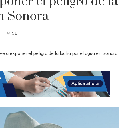
oner el peligro de la
en Sonora
91