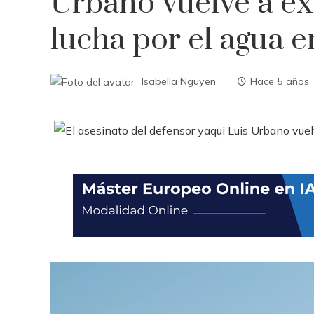
Urbano vuelve a exp
lucha por el agua 
Isabella Nguyen
Hace 5 años