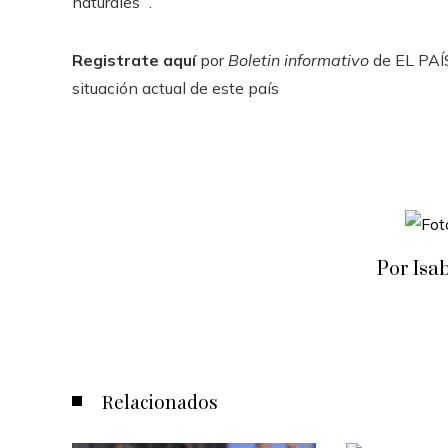
naturales ”.
Registrate aquí
por
Boletin informativo
de EL PAÍS
situación actual de este país
Por Isa
Relacionados