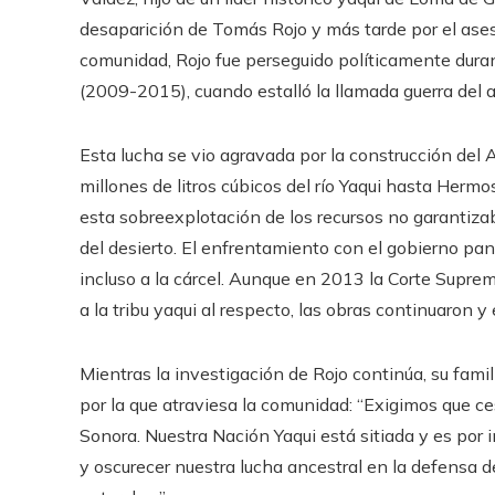
desaparición de Tomás Rojo y más tarde por el ases
comunidad, Rojo fue perseguido políticamente dura
(2009-2015), cuando estalló la llamada guerra del 
Esta lucha se vio agravada por la construcción del
millones de litros cúbicos del río Yaqui hasta Hermos
esta sobreexplotación de los recursos no garantiza
del desierto. El enfrentamiento con el gobierno pan
incluso a la cárcel. Aunque en 2013 la Corte Suprema
a la tribu yaqui al respecto, las obras continuaron 
Mientras la investigación de Rojo continúa, su famil
por la que atraviesa la comunidad: “Exigimos que ces
Sonora. Nuestra Nación Yaqui está sitiada y es por 
y oscurecer nuestra lucha ancestral en la defensa de