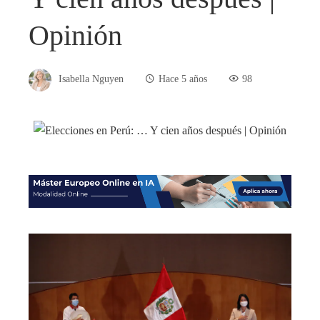
Opinión
Isabella Nguyen
Hace 5 años
98