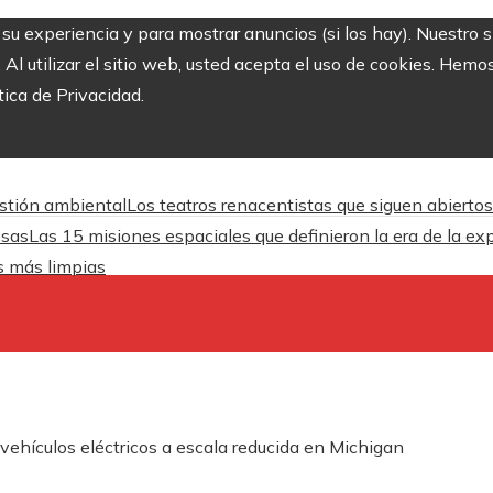
r su experiencia y para mostrar anuncios (si los hay). Nuestro 
 utilizar el sitio web, usted acepta el uso de cookies. Hemos
tica de Privacidad.
estión ambiental
Los teatros renacentistas que siguen abiertos
esas
Las 15 misiones espaciales que definieron la era de la ex
es más limpias
 vehículos eléctricos a escala reducida en Michigan