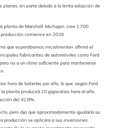
s planes, en parte debido a la lenta adopción de
a planta de Marshall, Michigan, cree 1.700
la producción comience en 2026.
tmo que esperábamos inicialmente», afirmó el
principales fabricantes de automóviles como Ford
 pero no a un ritmo suficiente para mantenerse
en.
os hora de baterías por año, lo que, según Ford,
la planta producirá 20 gigavatios hora al año,
ucción del 42,8%.
cto, pero dijo que aproximadamente igualaría su
la producción se aplicara a sus inversiones,