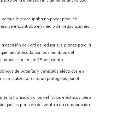
specto de la inversión inicialmente anunciada
 porque le preocupaba no poder producir
presa se encontraba en medio de negociaciones
la decisión de Ford de reducir sus planes para la
 que fue ratificado por los miembros del
de producción en un 25 por ciento.
bricas de baterías y vehículos eléctricos en
n sindicalizarse, estarán protegidos por el
 la transición a los vehículos eléctricos, pero
ndo que los pone en desventaja en comparación