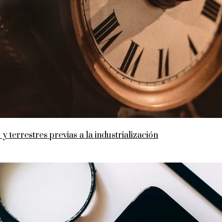
y terrestres previas a la industrialización