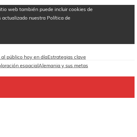
sitio web también puede incluir cookies de
 actualizado nuestra Política de
 al público hoy en día
Estrategias clave
ploración espacial
Alemania y sus metas