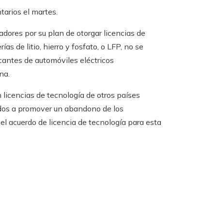
arios el martes.
dores por su plan de otorgar licencias de
as de litio, hierro y fosfato, o LFP, no se
antes de automóviles eléctricos
na.
licencias de tecnología de otros países
ados a promover un abandono de los
 el acuerdo de licencia de tecnología para esta