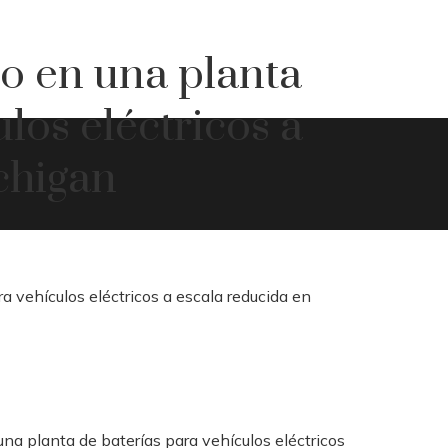
jo en una planta
los eléctricos a
chigan
una planta de baterías para vehículos eléctricos