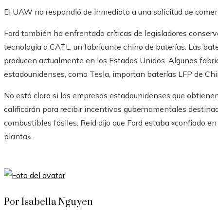
El UAW no respondió de inmediato a una solicitud de coment
Ford también ha enfrentado críticas de legisladores conserva
tecnología a CATL, un fabricante chino de baterías. Las baterí
producen actualmente en los Estados Unidos. Algunos fabric
estadounidenses, como Tesla, importan baterías LFP de Chi
No está claro si las empresas estadounidenses que obtienen 
calificarán para recibir incentivos gubernamentales destin
combustibles fósiles. Reid dijo que Ford estaba «confiado en
planta».
Por Isabella Nguyen