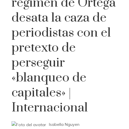
régimen de Ortega
desata la caza de
periodistas con el
pretexto de
perseguir
«blanqueo de
capitales» |
Internacional
Isabella Nguyen