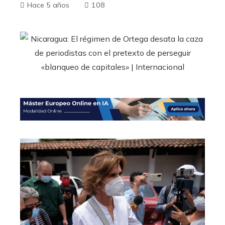
Hace 5 años
108