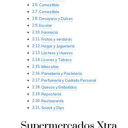
Comestible
Comestible
Desayuno y Dulces
Escolar
Farmacia
Frutas y verduras
Hogar y Juguetería
Lácteos y Huevos
Licores y Tabaco
Mascotas
Panadería y Pastelería
Perfumería y Cuidado Personal
Quesos y Embutidos
Repostería
Restaurante
Snack y Dips
Supermercados Xtra