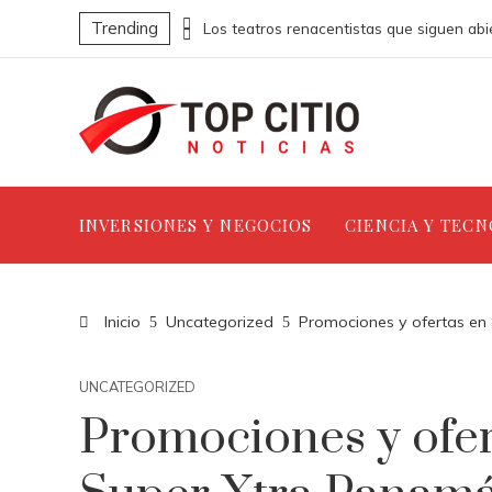
Trending
Los ordenadores que abrieron nuevas fronteras en la informática
INVERSIONES Y NEGOCIOS
CIENCIA Y TEC
Inicio
Uncategorized
Promociones y ofertas en 
UNCATEGORIZED
Promociones y ofert