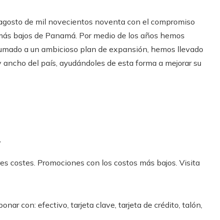
 agosto de mil novecientos noventa con el compromiso
 más bajos de Panamá. Por medio de los años hemos
mado a un ambicioso plan de expansión, hemos llevado
y ancho del país, ayudándoles de esta forma a mejorar su
a
es costes. Promociones con los costos más bajos. Visita
r con: efectivo, tarjeta clave, tarjeta de crédito, talón,