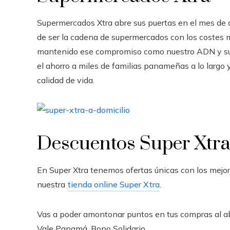
Supermercados Xtra abre sus puertas en el mes de
de ser la cadena de supermercados con los costes
mantenido ese compromiso como nuestro ADN y su
el ahorro a miles de familias panameñas a lo largo 
calidad de vida.
Descuentos Super Xtr
En Super Xtra tenemos ofertas únicas con los mejor
nuestra
tienda online Super Xtra
.
Vas a poder amontonar puntos en tus compras al abona
Vale Panamá, Bono Solidario.