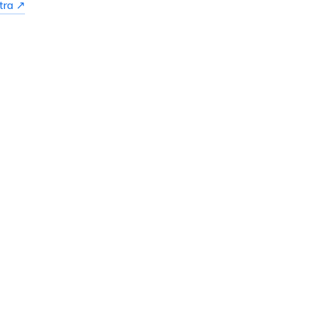
tra ↗