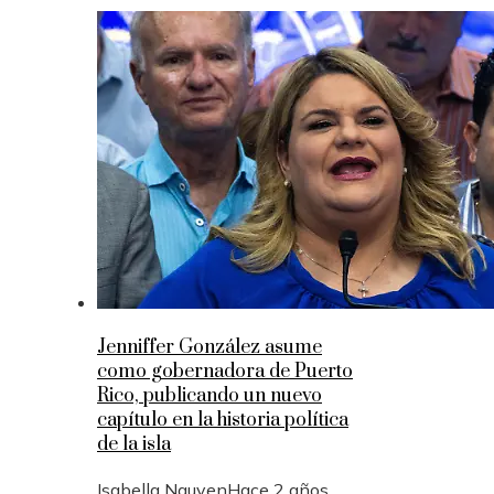
Jenniffer González asume
como gobernadora de Puerto
Rico, publicando un nuevo
capítulo en la historia política
de la isla
Isabella Nguyen
Hace 2 años