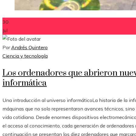
30
Jul
Por
Andrés Quintero
Ciencia y tecnología
Los ordenadores que abrieron nueva
informática
Una introducción al universo informáticoLa historia de la in
máquinas que no solo representaron avances técnicos, sino q
vida cotidiana. Desde enormes dispositivos electromecánic
el acceso al conocimiento, cada generación de ordenadores re
continuación se presentan los diez ordenadores que marcaron