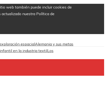
sitio web también puede incluir cookies de
 actualizado nuestra Política de
 exploración espacial
Alemania y sus metas
antil en la industria textil
Los