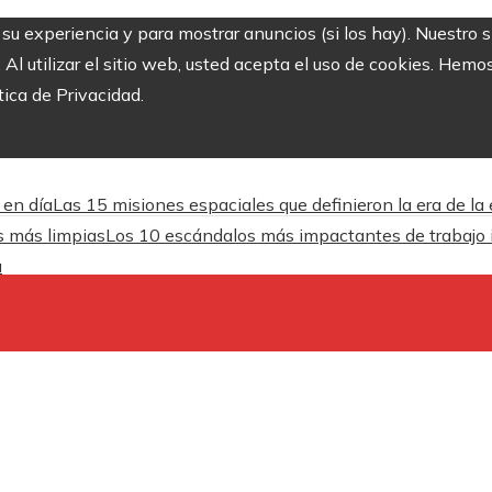
r su experiencia y para mostrar anuncios (si los hay). Nuestro 
 utilizar el sitio web, usted acepta el uso de cookies. Hemos
tica de Privacidad.
 en día
Las 15 misiones espaciales que definieron la era de la
es más limpias
Los 10 escándalos más impactantes de trabajo inf
a