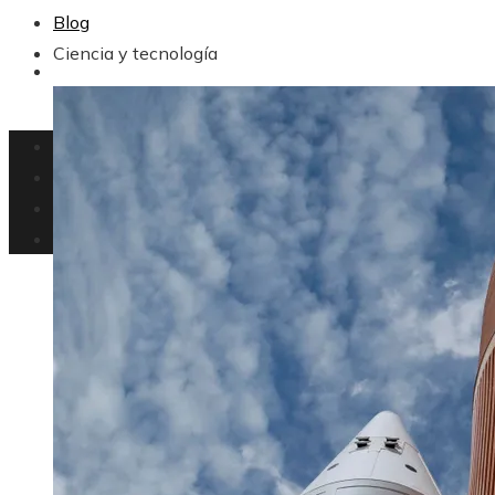
Blog
Ciencia y tecnología
CULTURA Y OCIO
Inversiones y negocios
Ciencia y tecnología
Responsabilidad social
Cultura y ocio