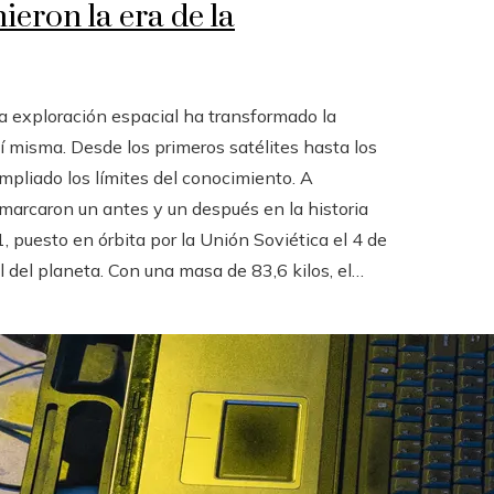
ieron la era de la
a exploración espacial ha transformado la
sí misma. Desde los primeros satélites hasta los
mpliado los límites del conocimiento. A
marcaron un antes y un después en la historia
, puesto en órbita por la Unión Soviética el 4 de
ral del planeta. Con una masa de 83,6 kilos, el…