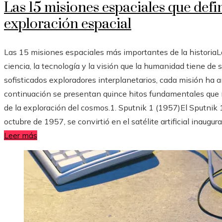
Las 15 misiones espaciales que defin
exploración espacial
Las 15 misiones espaciales más importantes de la historiaL
ciencia, la tecnología y la visión que la humanidad tiene de 
sofisticados exploradores interplanetarios, cada misión ha a
continuación se presentan quince hitos fundamentales que 
de la exploración del cosmos.1. Sputnik 1 (1957)El Sputnik 1
octubre de 1957, se convirtió en el satélite artificial inaugu
Leer más