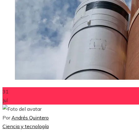
31
Jul
Por
Andrés Quintero
Ciencia y tecnología