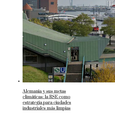
Alemania y sus metas
climáticas: la RSE como
estrategia para ciudades
industriales más limpias