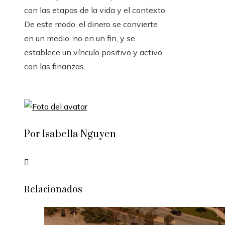
con las etapas de la vida y el contexto.
De este modo, el dinero se convierte
en un medio, no en un fin, y se
establece un vínculo positivo y activo
con las finanzas.
Por Isabella Nguyen
Relacionados