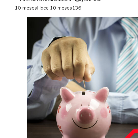
10 meses
Hace 10 meses
136