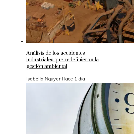
Análisis de los accidentes
industriales que redefinieron la
gestión ambiental
Isabella Nguyen
Hace 1 día