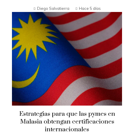
Diego Salvatierra
Hace 5 días
Estrategias para que las pymes en
Malasia obtengan certificaciones
internacionales