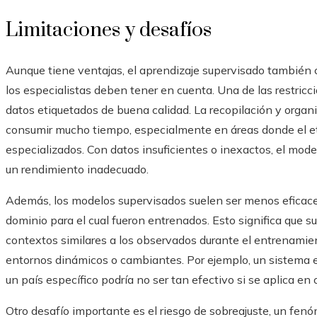
Limitaciones y desafíos
Aunque tiene ventajas, el aprendizaje supervisado también co
los especialistas deben tener en cuenta. Una de las restricc
datos etiquetados de buena calidad. La recopilación y organ
consumir mucho tiempo, especialmente en áreas donde el e
especializados. Con datos insuficientes o inexactos, el mode
un rendimiento inadecuado.
Además, los modelos supervisados suelen ser menos eficace
dominio para el cual fueron entrenados. Esto significa que s
contextos similares a los observados durante el entrenamien
entornos dinámicos o cambiantes. Por ejemplo, un sistema 
un país específico podría no ser tan efectivo si se aplica en 
Otro desafío importante es el riesgo de sobreajuste, un fen