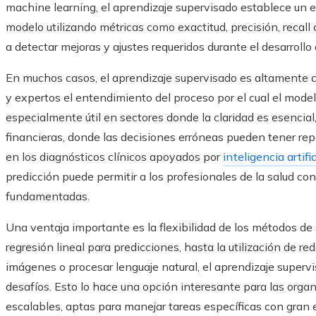
machine learning, el aprendizaje supervisado establece un 
modelo utilizando métricas como exactitud, precisión, recall
a detectar mejoras y ajustes requeridos durante el desarrollo 
En muchos casos, el aprendizaje supervisado es altamente com
y expertos el entendimiento del proceso por el cual el mode
especialmente útil en sectores donde la claridad es esencia
financieras, donde las decisiones erróneas pueden tener re
en los diagnósticos clínicos apoyados por
inteligencia artific
predicción puede permitir a los profesionales de la salud con
fundamentadas.
Una ventaja importante es la flexibilidad de los métodos de
regresión lineal para predicciones, hasta la utilización de 
imágenes o procesar lenguaje natural, el aprendizaje superv
desafíos. Esto lo hace una opción interesante para las org
escalables, aptas para manejar tareas específicas con gran e