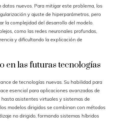
 datos nuevos. Para mitigar este problema, los
egularización y ajuste de hiperparámetros, pero
r la complejidad del desarrollo del modelo.
plejos, como las redes neuronales profundas,
encia y dificultando la explicación de
 en las futuras tecnologías
avance de tecnologías nuevas. Su habilidad para
 hace esencial para aplicaciones avanzadas de
 hasta asistentes virtuales y sistemas de
, los modelos dirigidos se combinan con métodos
izaje no dirigido, formando sistemas híbridos