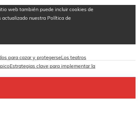
sitio web también puede incluir cookies de
 actualizado nuestra Política de
dos para cazar y protegerse
Los teatros
ópico
Estrategias clave para implementar la