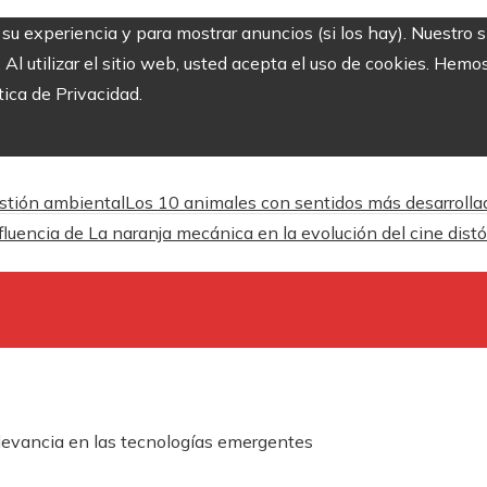
r su experiencia y para mostrar anuncios (si los hay). Nuestro 
 utilizar el sitio web, usted acepta el uso de cookies. Hemos
tica de Privacidad.
estión ambiental
Los 10 animales con sentidos más desarrolla
fluencia de La naranja mecánica en la evolución del cine dist
elevancia en las tecnologías emergentes