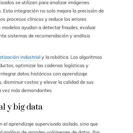
isados se utilizan para analizar imágenes
 Esta integración no solo mejora la precisión de
los procesos clínicos y reduce los errores
s modelos ayudan a detectar fraudes, evaluar
iante sistemas de recomendación y análisis
tización industrial
y la robótica. Los algoritmos
ductos, optimizar las cadenas logísticas y
ntegrar datos históricos con aprendizaje
 disminuir costos y elevar la calidad de sus
da vez más demandantes.
al y big data
 el aprendizaje supervisado aislado, sino que
 el análisis de grandes volúmenes de datos. Por