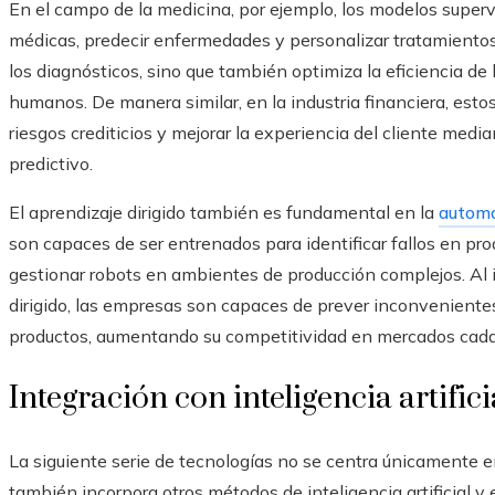
En el campo de la medicina, por ejemplo, los modelos superv
médicas, predecir enfermedades y personalizar tratamientos.
los diagnósticos, sino que también optimiza la eficiencia de 
humanos. De manera similar, en la industria financiera, esto
riesgos crediticios y mejorar la experiencia del cliente med
predictivo.
El aprendizaje dirigido también es fundamental en la
automa
son capaces de ser entrenados para identificar fallos en pro
gestionar robots en ambientes de producción complejos. Al i
dirigido, las empresas son capaces de prever inconvenientes,
productos, aumentando su competitividad en mercados ca
Integración con inteligencia artifici
La siguiente serie de tecnologías no se centra únicamente en
también incorpora otros métodos de inteligencia artificial y