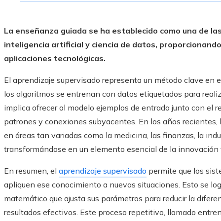
La enseñanza guiada se ha establecido como una de l
inteligencia artificial y ciencia de datos, proporcionand
aplicaciones tecnológicas.
El aprendizaje supervisado representa un método clave en el
los algoritmos se entrenan con datos etiquetados para realiz
implica ofrecer al modelo ejemplos de entrada junto con el r
patrones y conexiones subyacentes. En los años recientes,
en áreas tan variadas como la medicina, las finanzas, la indust
transformándose en un elemento esencial de la innovación 
En resumen, el
aprendizaje supervisado
permite que los sis
apliquen ese conocimiento a nuevas situaciones. Esto se log
matemático que ajusta sus parámetros para reducir la diferen
resultados efectivos. Este proceso repetitivo, llamado entre