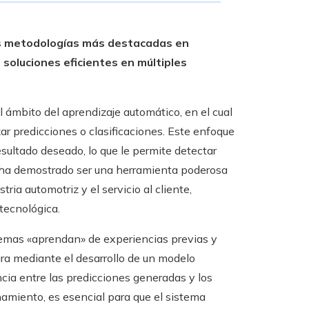
as metodologías más destacadas en
o soluciones eficientes en múltiples
 ámbito del aprendizaje automático, en el cual
ar predicciones o clasificaciones. Este enfoque
esultado deseado, lo que le permite detectar
 ha demostrado ser una herramienta poderosa
ria automotriz y el servicio al cliente,
tecnológica.
temas «aprendan» de experiencias previas y
ra mediante el desarrollo de un modelo
cia entre las predicciones generadas y los
namiento, es esencial para que el sistema