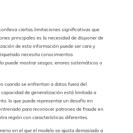
nlleva ciertas limitaciones significativas que
iones principales es la necesidad de disponer de
ización de esta información puede ser cara y
tiquetado necesita conocimientos
lo puede mostrar sesgos, errores sistemáticos o
s cuando se enfrentan a datos fuera del
u capacidad de generalización está limitada a
to, lo que puede representar un desafío en
entrenado para reconocer patrones de fraude en
otra región con características diferentes.
ómeno en el que el modelo se ajusta demasiado a