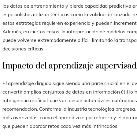
los datos de entrenamiento y pierde capacidad predictiva en
especialistas utilizan técnicas como la validación cruzada, r
estas estrategias requieren experiencia y pueden incrementa
Además, en ciertos casos, la interpretación de modelos com
puede volverse extremadamente difícil, limitando la transpar
decisiones críticas.
Impacto del aprendizaje supervisado
El aprendizaje dirigido sigue siendo una parte crucial en el 
convertir amplios conjuntos de datos en información útil lo
inteligencia artificial, que van desde automóviles autónomos
recomendación. Conforme la industria tecnológica progresa
más avanzados, como el aprendizaje por refuerzo y el aprend
que pueden abordar retos cada vez más intrincados.