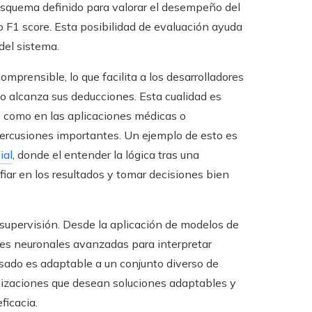
esquema definido para valorar el desempeño del
 o F1 score. Esta posibilidad de evaluación ayuda
del sistema.
prensible, lo que facilita a los desarrolladores
lo alcanza sus deducciones. Esta cualidad es
l, como en las aplicaciones médicas o
percusiones importantes. Un ejemplo de esto es
ial
, donde el entender la lógica tras una
fiar en los resultados y tomar decisiones bien
 supervisión. Desde la aplicación de modelos de
redes neuronales avanzadas para interpretar
isado es adaptable a un conjunto diverso de
anizaciones que desean soluciones adaptables y
ficacia.