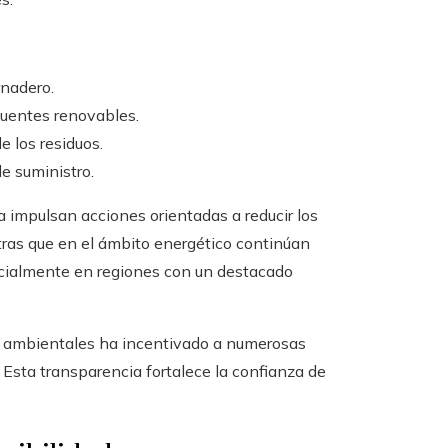
rnadero.
fuentes renovables.
e los residuos.
e suministro.
a impulsan acciones orientadas a reducir los
tras que en el ámbito energético continúan
pecialmente en regiones con un destacado
os ambientales ha incentivado a numerosas
 Esta transparencia fortalece la confianza de