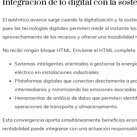
Integración de lo digital con la sost
El auténtico avance surge cuando la digitalización y la soste
pues las tecnologías digitales permiten medir al instante lo
aprovechamiento de los recursos y ofrecer una trazabilidad 
No recibí ningún bloque HTML. Envíame el HTML completo pa
Sistemas inteligentes orientados a gestionar la energí
eléctrico en instalaciones industriales.
Plataformas digitales que conectan directamente a pr
intermediarios y minimizando las emisiones asociadas a
Herramientas de análisis de datos que permiten identif
operaciones de transporte y almacenamiento.
Esta convergencia aporta simultáneamente beneficios econ
rentabilidad puede integrarse con una actuación responsabl