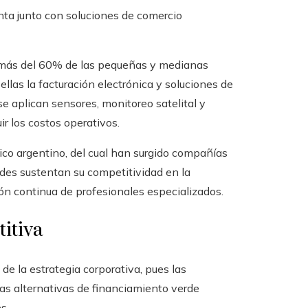
enta junto con soluciones de comercio
, más del 60% de las pequeñas y medianas
ellas la facturación electrónica y soluciones de
e aplican sensores, monitoreo satelital y
ir los costos operativos.
ico argentino, del cual han surgido compañías
ades sustentan su competitividad en la
ón continua de profesionales especializados.
itiva
e la estrategia corporativa, pues las
as alternativas de financiamiento verde
s.