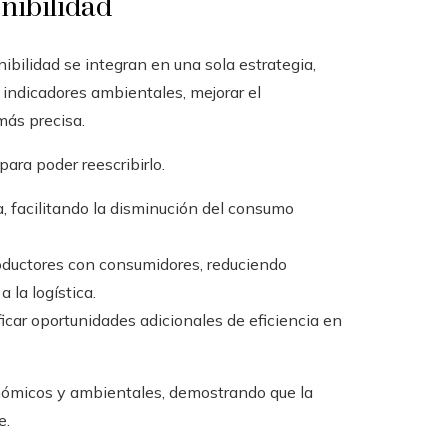
enibilidad
nibilidad se integran en una sola estrategia,
s indicadores ambientales, mejorar el
más precisa.
ra poder reescribirlo.
a, facilitando la disminución del consumo
oductores con consumidores, reduciendo
 la logística.
icar oportunidades adicionales de eficiencia en
ómicos y ambientales, demostrando que la
e.