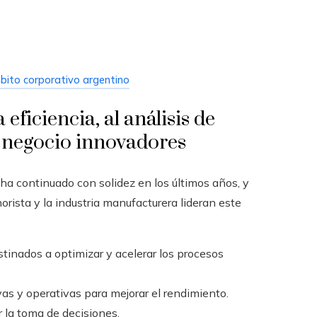
mbito corporativo argentino
eficiencia, al análisis de
e negocio innovadores
ha continuado con solidez en los últimos años, y
norista y la industria manufacturera lideran este
inados a optimizar y acelerar los procesos
vas y operativas para mejorar el rendimiento.
r la toma de decisiones.