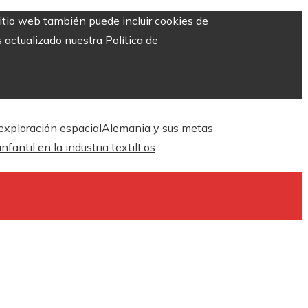
sitio web también puede incluir cookies de
 actualizado nuestra Política de
 exploración espacial
Alemania y sus metas
antil en la industria textil
Los