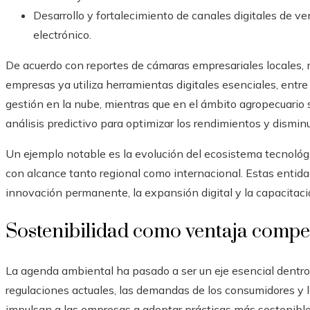
Desarrollo y fortalecimiento de canales digitales de v
electrónico.
De acuerdo con reportes de cámaras empresariales locales
empresas ya utiliza herramientas digitales esenciales, entre 
gestión en la nube, mientras que en el ámbito agropecuario s
análisis predictivo para optimizar los rendimientos y disminu
Un ejemplo notable es la evolución del ecosistema tecnológ
con alcance tanto regional como internacional. Estas entid
innovación permanente, la expansión digital y la capacitaci
Sostenibilidad como ventaja compet
La agenda ambiental ha pasado a ser un eje esencial dentro d
regulaciones actuales, las demandas de los consumidores y l
impulsan a las empresas a adoptar prácticas más sostenible