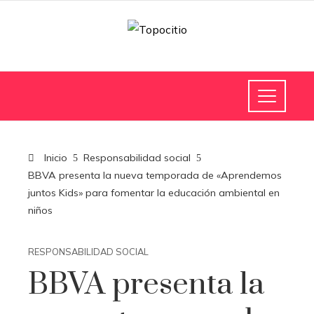
Inicio
Responsabilidad social
BBVA presenta la nueva temporada de «Aprendemos
juntos Kids» para fomentar la educación ambiental en
niños
RESPONSABILIDAD SOCIAL
BBVA presenta la