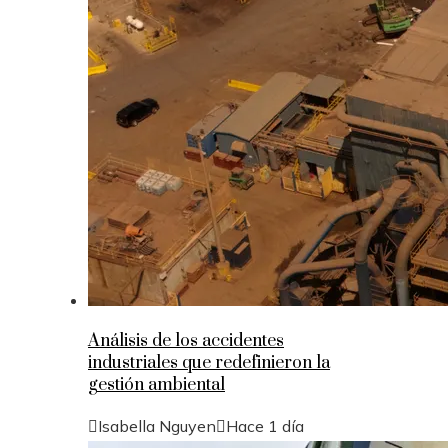
Análisis de los accidentes
industriales que redefinieron la
gestión ambiental
Isabella Nguyen
Hace 1 día