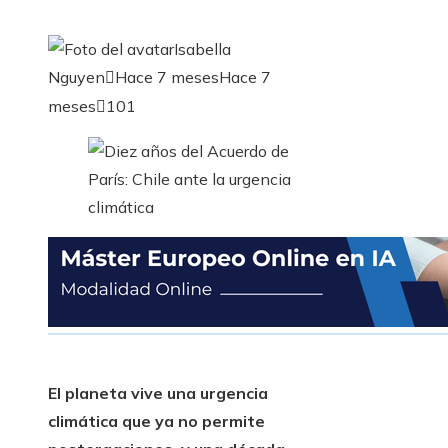
Isabella
Nguyen
Hace 7 meses
Hace 7
meses
101
El planeta vive una urgencia
climática que ya no permite