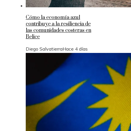
Cómo la economía azul
contribuye a la resiliencia de
las comunidades costeras en
Belice
Diego Salvatierra
Hace 4 días