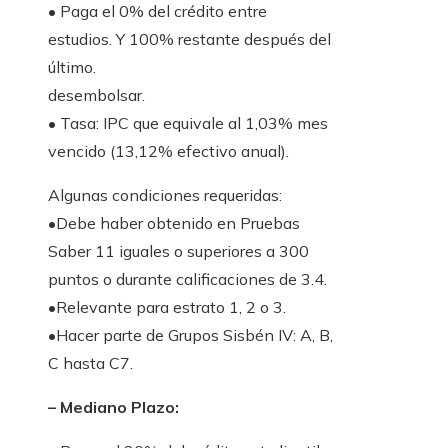
• Paga el 0% del crédito entre
estudios. Y 100% restante después del
último.
desembolsar.
• Tasa: IPC que equivale al 1,03% mes
vencido (13,12% efectivo anual).
Algunas condiciones requeridas:
•Debe haber obtenido en Pruebas
Saber 11 iguales o superiores a 300
puntos o durante calificaciones de 3.4.
•Relevante para estrato 1, 2 o 3.
•Hacer parte de Grupos Sisbén IV: A, B,
C hasta C7.
– Mediano Plazo: