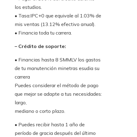
los estudios.
• Tasa:IPC+0 que equivale al 1.03% de
mis ventas (13.12% efectivo anual).
• Financia toda tu carrera.
– Crédito de soporte:
• Financias hasta 8 SMMLV los gastos
de tu manutención minetras esudia su
carrera
Puedes considerar el método de pago
que mejor se adapte a tus necesidades:
largo,
mediano o corto plazo.
• Puedes recibir hasta 1 año de
período de gracia después del último