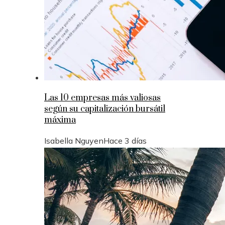
Las 10 empresas más valiosas
según su capitalización bursátil
máxima
Isabella Nguyen
Hace 3 días