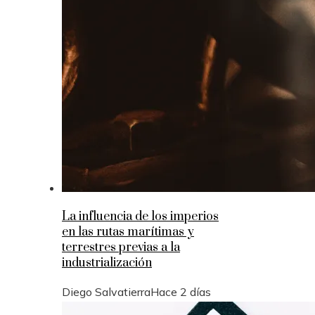
La influencia de los imperios
en las rutas marítimas y
terrestres previas a la
industrialización
Diego Salvatierra
Hace 2 días