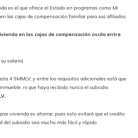
nda es el que ofrece el Estado en programas como Mi
n las cajas de compensación familiar para sus afiliados.
vivienda en las cajas de compensación oscila entre
su salario).
sta 4 SMMLV, y entre los requisitos adicionales está que
inmueble, ni que haya recibido nunca el subsidio.
LV.
ar vivienda es ahorrar, pues esto evitará que el credito
ud del subsidio sea mucho más fácil y rápido.