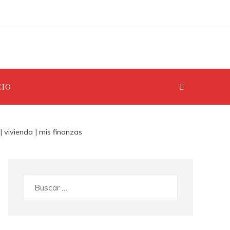
CIO
 vivienda | mis finanzas
Buscar: