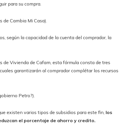
uir para su compra.
os de Cambia Mi Casa).
os, según la capacidad de la cuenta del comprador, la
os de Vivienda de Cafam, esta fórmula consta de tres
 cuales garantizarán al comprador complétar los recursos
gobierno Petro?).
e existen varios tipos de subsidios para este fin,
los
duzcan el porcentaje de ahorro y credito.