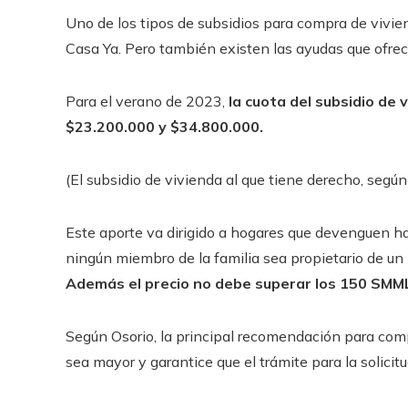
Uno de los tipos de subsidios para compra de vivie
Casa Ya. Pero también existen las ayudas que ofrece
Para el verano de 2023,
la cuota del subsidio de 
$23.200.000 y $34.800.000.
(El subsidio de vivienda al que tiene derecho, según 
Este aporte va dirigido a hogares que devenguen ha
ningún miembro de la familia sea propietario de un 
Además el precio no debe superar los 150 SMM
Según Osorio, la principal recomendación para compr
sea mayor y garantice que el trámite para la solicit