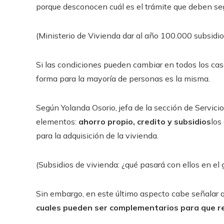
porque desconocen cuál es el trámite que deben seg
(Ministerio de Vivienda dar al año 100.000 subsidi
Si las condiciones pueden cambiar en todos los cas
forma para la mayoría de personas es la misma.
Según Yolanda Osorio, jefa de la sección de Servici
elementos:
ahorro propio, credito y subsidios
los
para la adquisición de la vivienda.
(Subsidios de vivienda: ¿qué pasará con ellos en el 
Sin embargo, en este último aspecto cabe señalar qu
cuales pueden ser complementarios para que re