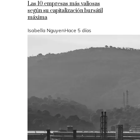
Las 10 empresas más valiosas
según su capitalización bursátil
máxima
Isabella Nguyen
Hace 5 días