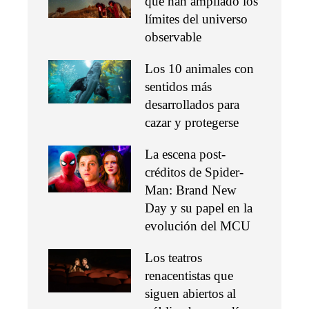
que han ampliado los
límites del universo
observable
Los 10 animales con
sentidos más
desarrollados para
cazar y protegerse
La escena post-
créditos de Spider-
Man: Brand New
Day y su papel en la
evolución del MCU
Los teatros
renacentistas que
siguen abiertos al