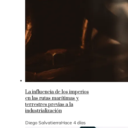
La influencia de los imperios
en las rutas marítimas y
terrestres previas a la
industrialización
Diego Salvatierra
Hace 4 días