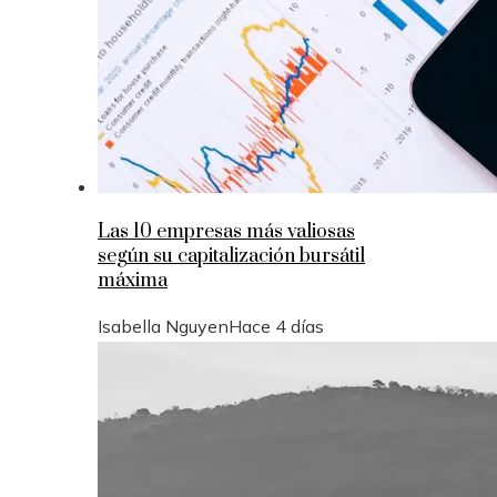
Las 10 empresas más valiosas
según su capitalización bursátil
máxima
Isabella Nguyen
Hace 4 días