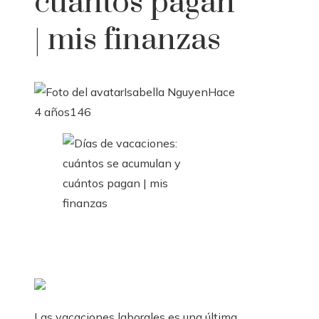
cuántos pagan
| mis finanzas
Isabella Nguyen
Hace
4 años
146
Las vacaciones laborales es una última