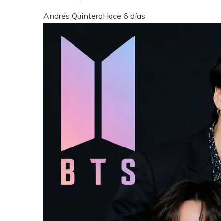
Andrés Quintero
Hace 6 días