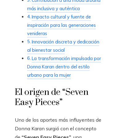
Contribución a una moda urbana
más inclusiva y auténtica
Impacto cultural y fuente de
inspiración para las generaciones
venideras
Innovación discreta y dedicación
al bienestar social
La transformación impulsada por
Donna Karan dentro del estilo
urbano para la mujer
El origen de “Seven
Easy Pieces”
Uno de los aportes más influyentes de
Donna Karan surgió con el concepto
de
“Seven Easy Pieces”
, una