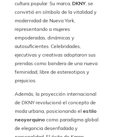
cultura popular. Su marca,
DKNY
, se
convirtió en símbolo de la vitalidad y
modernidad de Nueva York,
representando a mujeres
empoderadas, dinámicas y
autosuficientes. Celebridades,
ejecutivas y creativas adoptaron sus
prendas como bandera de una nueva
feminidad, libre de estereotipos y
prejuicios.
Además, la proyección internacional
de DKNY revolucionó el concepto de
moda urbana, posicionando el
estilo
neoyorquino
como paradigma global
de elegancia desenfadada y
personalidad. El éxito de Karan