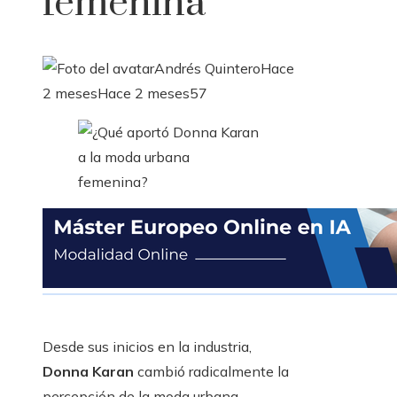
femenina
Andrés Quintero
Hace
2 meses
Hace 2 meses
57
Desde sus inicios en la industria,
Donna Karan
cambió radicalmente la
percepción de la moda urbana