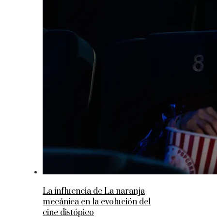
La influencia de La naranja
mecánica en la evolución del
cine distópico