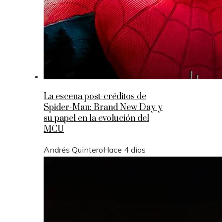
La escena post-créditos de
Spider-Man: Brand New Day y
su papel en la evolución del
MCU
Andrés Quintero
Hace 4 días