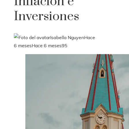
Inflación e
Inversiones
Isabella Nguyen
Hace
6 meses
Hace 6 meses
95