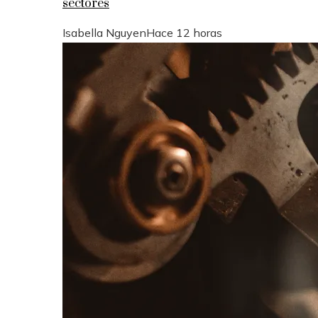
sectores
Isabella Nguyen
Hace 12 horas