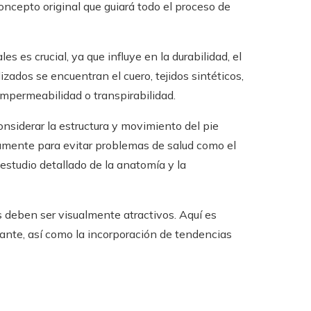
oncepto original que guiará todo el proceso de
es es crucial, ya que influye en la durabilidad, el
lizados se encuentran el cuero, tejidos sintéticos,
impermeabilidad o transpirabilidad.
siderar la estructura y movimiento del pie
amente para evitar problemas de salud como el
 estudio detallado de la anatomía y la
 deben ser visualmente atractivos. Aquí es
tante, así como la incorporación de tendencias