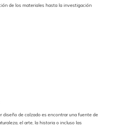
ión de los materiales hasta la investigación
:
er diseño de calzado es encontrar una fuente de
aleza, el arte, la historia o incluso las