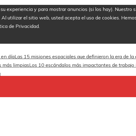
r su experiencia y para mostrar anuncios (si los hay). Nuestro 
 utilizar el sitio web, usted acepta el uso de cookies. Hemos
tica de Privacidad.
 en día
Las 15 misiones espaciales que definieron la era de la
es más limpias
Los 10 escándalos más impactantes de trabajo inf
a