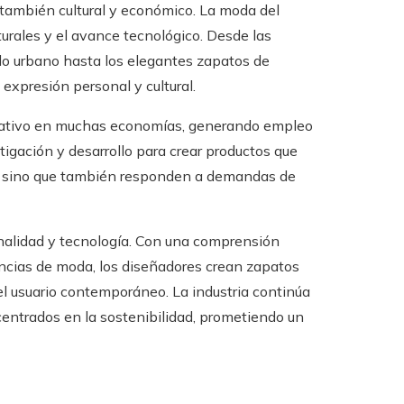
o también cultural y económico. La moda del
urales y el avance tecnológico. Desde las
ilo urbano hasta los elegantes zapatos de
expresión personal y cultural.
ficativo en muchas economías, generando empleo
igación y desarrollo para crear productos que
es, sino que también responden a demandas de
onalidad y tecnología. Con una comprensión
ncias de moda, los diseñadores crean zapatos
el usuario contemporáneo. La industria continúa
entrados en la sostenibilidad, prometiendo un