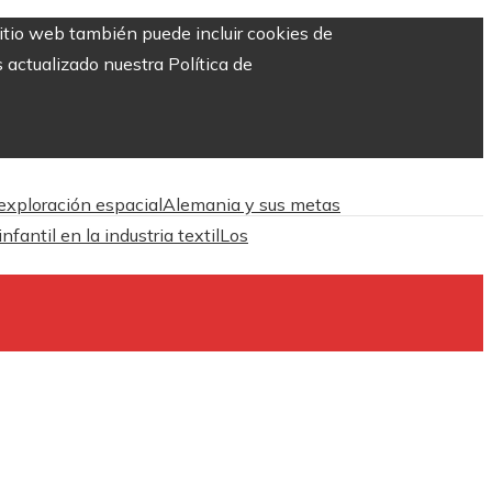
sitio web también puede incluir cookies de
 actualizado nuestra Política de
 exploración espacial
Alemania y sus metas
antil en la industria textil
Los