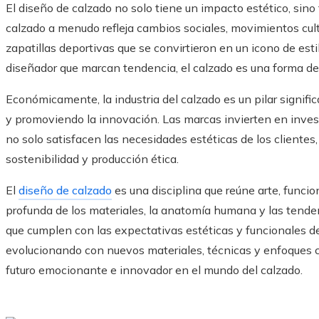
El diseño de calzado no solo tiene un impacto estético, sin
calzado a menudo refleja cambios sociales, movimientos cult
zapatillas deportivas que se convirtieron en un icono de est
diseñador que marcan tendencia, el calzado es una forma de 
Económicamente, la industria del calzado es un pilar signi
y promoviendo la innovación. Las marcas invierten en invest
no solo satisfacen las necesidades estéticas de los client
sostenibilidad y producción ética.
El
diseño de calzado
es una disciplina que reúne arte, funci
profunda de los materiales, la anatomía humana y las tende
que cumplen con las expectativas estéticas y funcionales d
evolucionando con nuevos materiales, técnicas y enfoques c
futuro emocionante e innovador en el mundo del calzado.