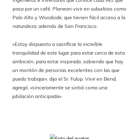
ingenieros e inversores que conoce cada vez que
pasa por un café. Planean vivir en suburbios como
Palo Alto y Woodside, que tienen fácil acceso a la
naturaleza, además de San Francisco.
«Estoy dispuesto a sacrificar la increíble
tranquilidad de este lugar para estar cerca de esta
ambición, para estar inspirado, sabiendo que hay
un montón de personas excelentes con las que
puedo trabajar», dijo el Sr. Fulop.
Vivir en Bend,
agregó, «sinceramente se sintió como una
jubilación anticipada».