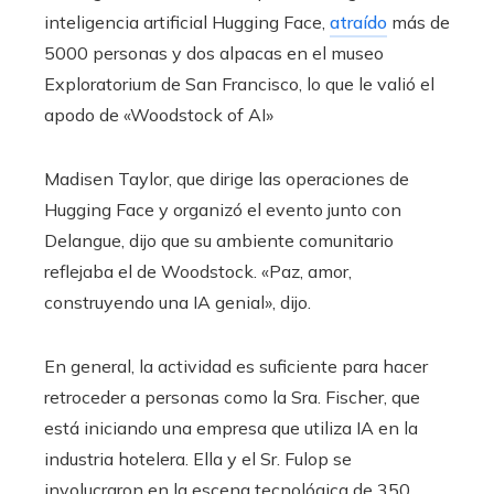
inteligencia artificial Hugging Face,
atraído
más de
5000 personas y dos alpacas en el museo
Exploratorium de San Francisco, lo que le valió el
apodo de «Woodstock of AI»
Madisen Taylor, que dirige las operaciones de
Hugging Face y organizó el evento junto con
Delangue, dijo que su ambiente comunitario
reflejaba el de Woodstock. «Paz, amor,
construyendo una IA genial», dijo.
En general, la actividad es suficiente para hacer
retroceder a personas como la Sra. Fischer, que
está iniciando una empresa que utiliza IA en la
industria hotelera. Ella y el Sr. Fulop se
involucraron en la escena tecnológica de 350