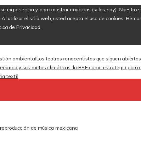
r su experiencia y para mostrar anuncios (si los hay). Nuestro 
 utilizar el sitio web, usted acepta el uso de cookies. Hemos
tica de Privacidad.
estión ambiental
Los teatros renacentistas que siguen abiertos
emania y sus metas climáticas: la RSE como estrategia para c
ia textil
e reproducción de música mexicana