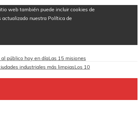
sitio web también puede incluir cookies de
 actualizado nuestra Política de
 al público hoy en día
Las 15 misiones
iudades industriales más limpias
Los 10