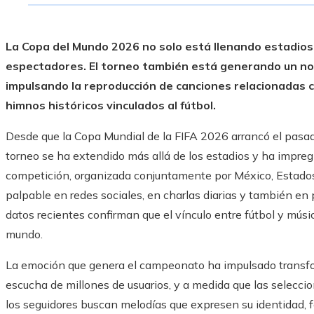
La Copa del Mundo 2026 no solo está llenando estadios 
espectadores. El torneo también está generando un nota
impulsando la reproducción de canciones relacionadas c
himnos históricos vinculados al fútbol.
Desde que la Copa Mundial de la FIFA 2026 arrancó el pasado
torneo se ha extendido más allá de los estadios y ha impregn
competición, organizada conjuntamente por México, Estado
palpable en redes sociales, en charlas diarias y también en
datos recientes confirman que el vínculo entre fútbol y músi
mundo.
La emoción que genera el campeonato ha impulsado transf
escucha de millones de usuarios, y a medida que las selecci
los seguidores buscan melodías que expresen su identidad, fe