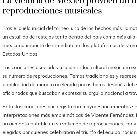
La victoria de México provocó un n
reproducciones musicales
Tras el duelo inicial del torneo, uno de los hechos más llama
un estallido de festejos tanto dentro del país como más allá 
mexicano impactó de inmediato en las plataformas de stream
Estados Unidos.
Las canciones asociadas a la identidad cultural mexicana e
su número de reproducciones. Temas tradicionales y repres
popularidad de manera acelerada pocas horas después del en
aficionados que buscaban expresar su orgullo nacional a trav
Entre las canciones que registraron mayores incrementos se
interpretaciones más emblemáticas de Vicente Fernández. 
un aumento notable en su volumen de reproducciones, convi
elegidas por quienes celebraban el triunfo del equipo nacion