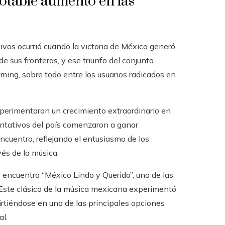
otable aumento en las
tivos ocurrió cuando la victoria de México generó
de sus fronteras, y ese triunfo del conjunto
ing, sobre todo entre los usuarios radicados en
xperimentaron un crecimiento extraordinario en
entativos del país comenzaron a ganar
cuentro, reflejando el entusiasmo de los
és de la música.
 encuentra “México Lindo y Querido”, una de las
Este clásico de la música mexicana experimentó
rtiéndose en una de las principales opciones
al.