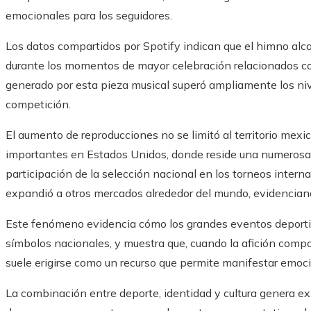
emocionales para los seguidores.
Los datos compartidos por Spotify indican que el himno alc
durante los momentos de mayor celebración relacionados con
generado por esta pieza musical superó ampliamente los nivel
competición.
El aumento de reproducciones no se limitó al territorio me
importantes en Estados Unidos, donde reside una numerosa
participación de la selección nacional en los torneos intern
expandió a otros mercados alrededor del mundo, evidencian
Este fenómeno evidencia cómo los grandes eventos deportiv
símbolos nacionales, y muestra que, cuando la afición compar
suele erigirse como un recurso que permite manifestar emoci
La combinación entre deporte, identidad y cultura genera e