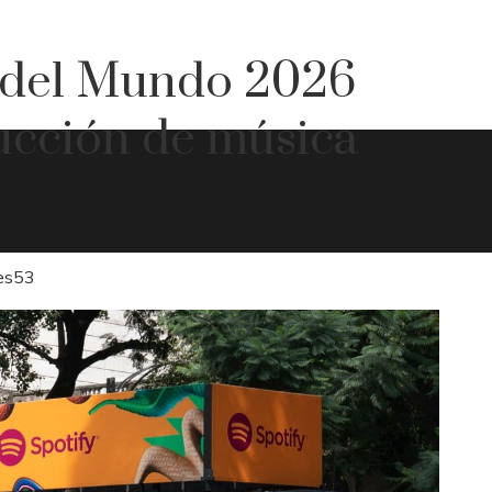
a del Mundo 2026
ducción de música
es
53