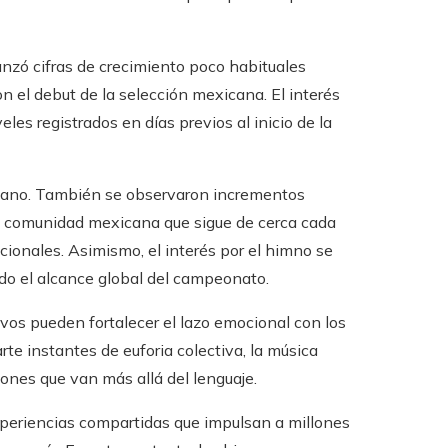
anzó cifras de crecimiento poco habituales
 el debut de la selección mexicana. El interés
es registrados en días previos al inicio de la
xicano. También se observaron incrementos
 comunidad mexicana que sigue de cerca cada
acionales. Asimismo, el interés por el himno se
do el alcance global del campeonato.
os pueden fortalecer el lazo emocional con los
te instantes de euforia colectiva, la música
ones que van más allá del lenguaje.
xperiencias compartidas que impulsan a millones