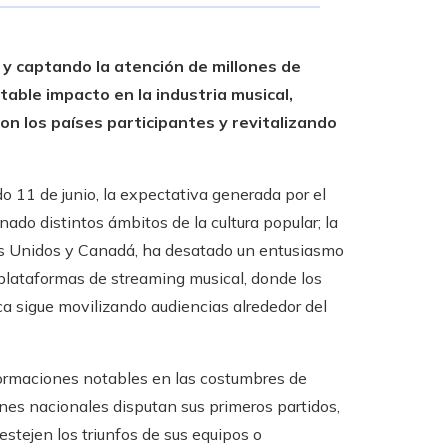
y captando la atención de millones de
ble impacto en la industria musical,
on los países participantes y revitalizando
 11 de junio, la expectativa generada por el
ado distintos ámbitos de la cultura popular; la
s Unidos y Canadá, ha desatado un entusiasmo
 plataformas de streaming musical, donde los
ca sigue movilizando audiencias alrededor del
ormaciones notables en las costumbres de
ones nacionales disputan sus primeros partidos,
stejen los triunfos de sus equipos o