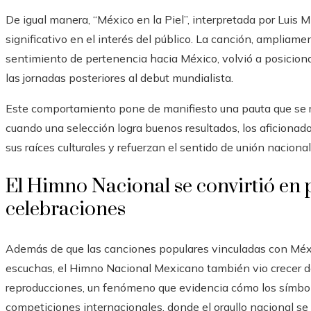
De igual manera, “México en la Piel”, interpretada por Luis M
significativo en el interés del público. La canción, ampliamen
sentimiento de pertenencia hacia México, volvió a posiciona
las jornadas posteriores al debut mundialista.
Este comportamiento pone de manifiesto una pauta que se r
cuando una selección logra buenos resultados, los aficiona
sus raíces culturales y refuerzan el sentido de unión nacional
El Himno Nacional se convirtió en p
celebraciones
Además de que las canciones populares vinculadas con Méx
escuchas, el Himno Nacional Mexicano también vio crecer 
reproducciones, un fenómeno que evidencia cómo los símbolo
competiciones internacionales, donde el orgullo nacional se