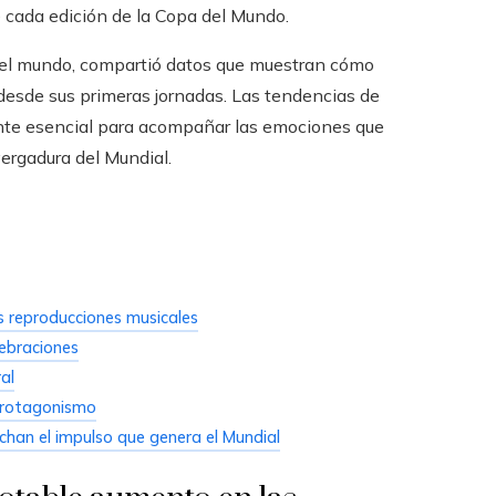
 cada edición de la Copa del Mundo.
 del mundo, compartió datos que muestran cómo
desde sus primeras jornadas. Las tendencias de
ente esencial para acompañar las emociones que
vergadura del Mundial.
s reproducciones musicales
lebraciones
al
 protagonismo
han el impulso que genera el Mundial