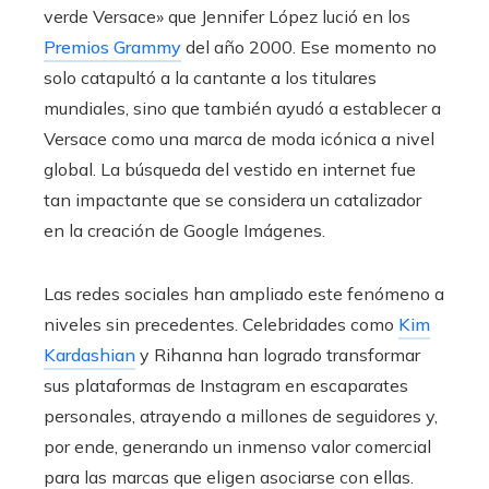
verde Versace» que Jennifer López lució en los
Premios Grammy
del año 2000. Ese momento no
solo catapultó a la cantante a los titulares
mundiales, sino que también ayudó a establecer a
Versace como una marca de moda icónica a nivel
global. La búsqueda del vestido en internet fue
tan impactante que se considera un catalizador
en la creación de Google Imágenes.
Las redes sociales han ampliado este fenómeno a
niveles sin precedentes. Celebridades como
Kim
Kardashian
y Rihanna han logrado transformar
sus plataformas de Instagram en escaparates
personales, atrayendo a millones de seguidores y,
por ende, generando un inmenso valor comercial
para las marcas que eligen asociarse con ellas.