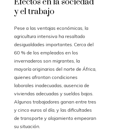
Efectos en la sociedad
y el trabajo
Pese a las ventajas económicas, la
agricultura intensiva ha resaltado
desigualdades importantes. Cerca del
60 % de los empleados en los
invernaderos son migrantes, la
mayoría originarios del norte de África,
quienes afrontan condiciones
laborales inadecuadas, ausencia de
viviendas adecuadas y sueldos bajos.
Algunos trabajadores ganan entre tres
y cinco euros al día, y las dificultades
de transporte y alojamiento empeoran
su situación.