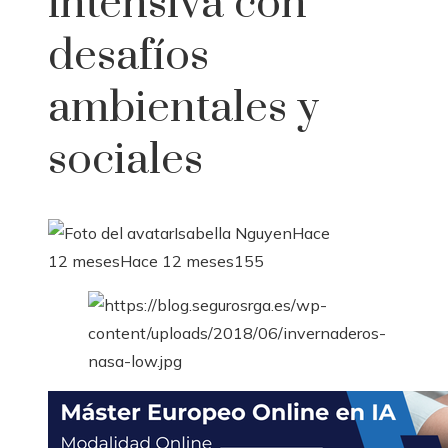
intensiva con
desafíos
ambientales y
sociales
Isabella Nguyen
Hace
12 meses
Hace 12 meses
155