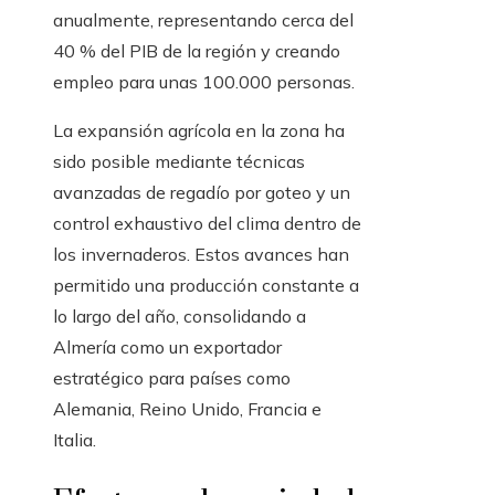
anualmente, representando cerca del
40 % del PIB de la región y creando
empleo para unas 100.000 personas.
La expansión agrícola en la zona ha
sido posible mediante técnicas
avanzadas de regadío por goteo y un
control exhaustivo del clima dentro de
los invernaderos. Estos avances han
permitido una producción constante a
lo largo del año, consolidando a
Almería como un exportador
estratégico para países como
Alemania, Reino Unido, Francia e
Italia.