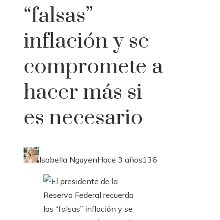
“falsas”
inflación y se
compromete a
hacer más si
es necesario
Isabella Nguyen
Hace 3 años
136