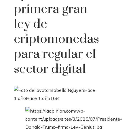
primera gran
ley de
criptomonedas
para regular el
sector digital
Isabella Nguyen
Hace
1 año
Hace 1 año
168