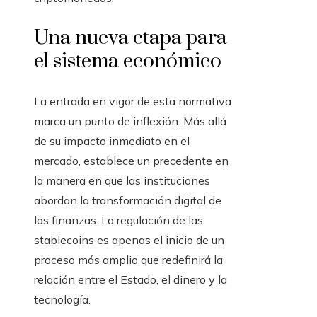
Una nueva etapa para
el sistema económico
La entrada en vigor de esta normativa
marca un punto de inflexión. Más allá
de su impacto inmediato en el
mercado, establece un precedente en
la manera en que las instituciones
abordan la transformación digital de
las finanzas. La regulación de las
stablecoins es apenas el inicio de un
proceso más amplio que redefinirá la
relación entre el Estado, el dinero y la
tecnología.