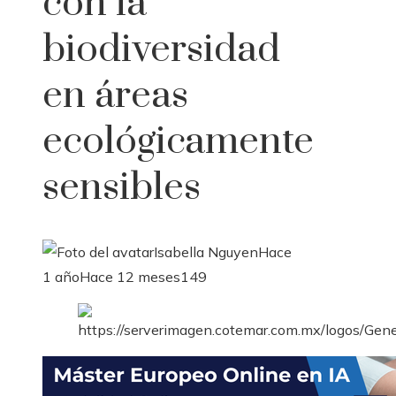
con la
biodiversidad
en áreas
ecológicamente
sensibles
Isabella Nguyen
Hace
1 año
Hace 12 meses
149