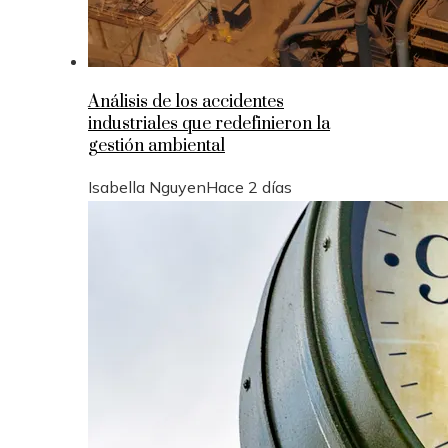
Análisis de los accidentes
industriales que redefinieron la
gestión ambiental
Isabella Nguyen
Hace 2 días