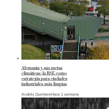
Alemania y sus metas
climáticas: la RSE como
estrategia para ciudades
industriales más limpias
Andrés Quintero
Hace 1 semana