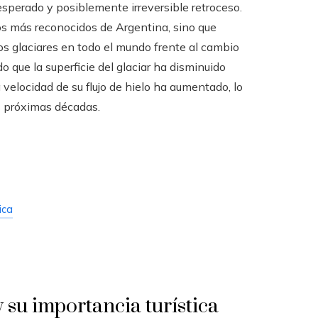
perado y posiblemente irreversible retroceso.
cos más reconocidos de Argentina, sino que
os glaciares en todo el mundo frente al cambio
 que la superficie del glaciar ha disminuido
velocidad de su flujo de hielo ha aumentado, lo
s próximas décadas.
ica
 su importancia turística