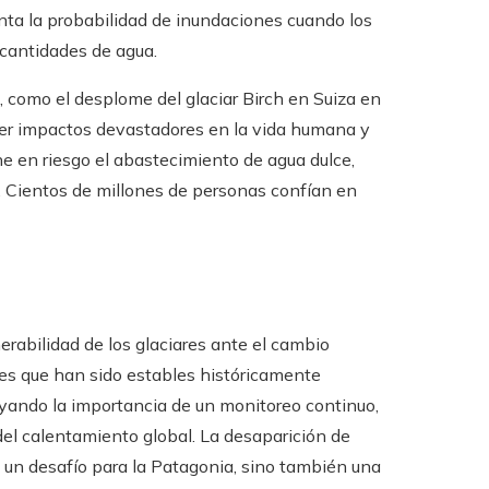
enta la probabilidad de inundaciones cuando los
cantidades de agua.
, como el desplome del glaciar Birch en Suiza en
r impactos devastadores en la vida humana y
one en riesgo el abastecimiento de agua dulce,
o. Cientos de millones de personas confían en
erabilidad de los glaciares ante el cambio
ares que han sido estables históricamente
yando la importancia de un monitoreo continuo,
 del calentamiento global. La desaparición de
 un desafío para la Patagonia, sino también una