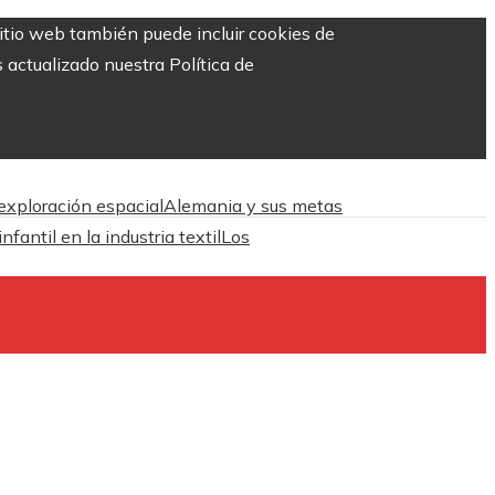
sitio web también puede incluir cookies de
 actualizado nuestra Política de
 exploración espacial
Alemania y sus metas
antil en la industria textil
Los