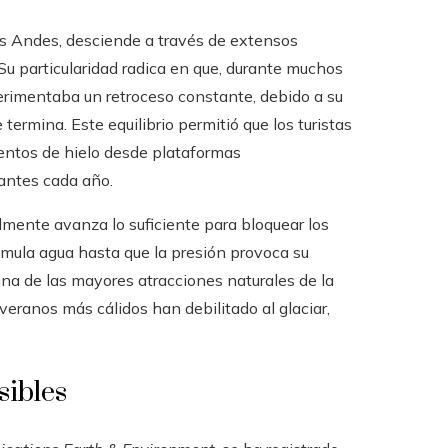
s Andes, desciende a través de extensos
u particularidad radica en que, durante muchos
perimentaba un retroceso constante, debido a su
ermina. Este equilibrio permitió que los turistas
entos de hielo desde plataformas
antes cada año.
lmente avanza lo suficiente para bloquear los
umula agua hasta que la presión provoca su
una de las mayores atracciones naturales de la
eranos más cálidos han debilitado al glaciar,
sibles