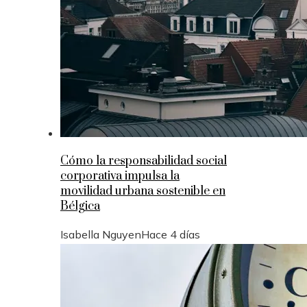
Cómo la responsabilidad social
corporativa impulsa la
movilidad urbana sostenible en
Bélgica
Isabella Nguyen
Hace 4 días