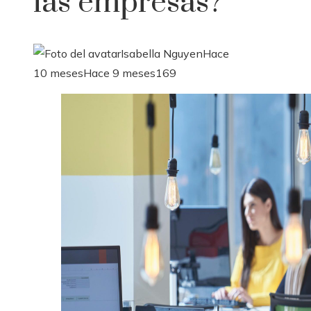
las empresas?
Isabella Nguyen
Hace
10 meses
Hace 9 meses
169