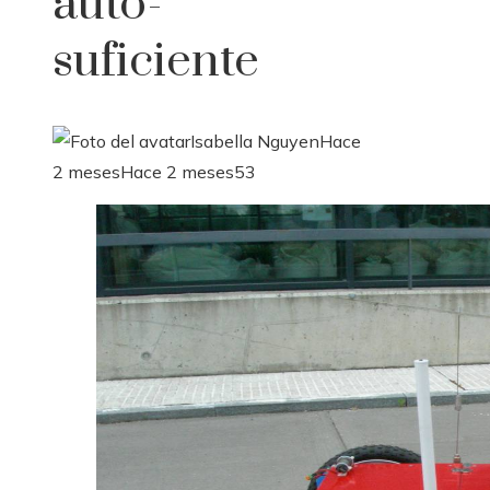
auto-
suficiente
Isabella Nguyen
Hace
2 meses
Hace 2 meses
53