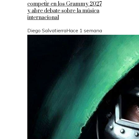
competir en los Grammy 2027
y abre debate sobre la música
internacional
Diego Salvatierra
Hace 1 semana