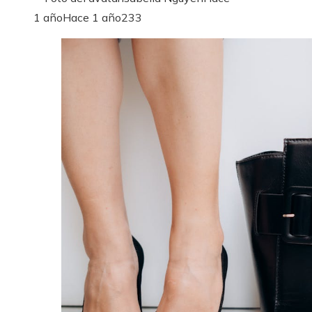
1 año
Hace 1 año
233