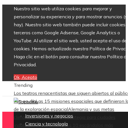
Nuestro sitio web utiliza cookies para mejorar y
personalizar su experiencia y para mostrar anuncios (si
hay). Nuestro sitio web también puede incluir cookies 
terceros como Google Adsense, Google Analytics o
YouTube. Al utilizar el sitio web, usted acepta el uso de
cookies. Hemos actualizado nuestra Política de Privaci
Haga clic en el botón para consultar nuestra Política d
Privacidad.
Ok, Acepto
Trending
Los teatros renacentistas que siguen abiertos al públic
hoy en día
Las 15 misiones espaciales que definieron l
de la exploración espacial
Alemania y sus metas
Inversiones y negocios
climáticas: la RSE como estrategia para ciudades
Ciencia y tecnología
industriales más limpias
Los 10 escándalos más