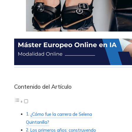
Contenido del Artículo
¿Cómo fue la carrera de Selena
Quintanilla?
Los primeros años: construyendo