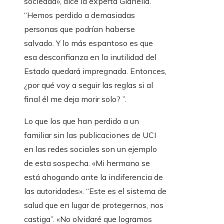
sociedad», dice la experta Gianella.
“Hemos perdido a demasiadas
personas que podrían haberse
salvado. Y lo más espantoso es que
esa desconfianza en la inutilidad del
Estado quedará impregnada. Entonces,
¿por qué voy a seguir las reglas si al
final él me deja morir solo? ”.
Lo que los que han perdido a un
familiar sin las publicaciones de UCI
en las redes sociales son un ejemplo
de esta sospecha. «Mi hermano se
está ahogando ante la indiferencia de
las autoridades». “Este es el sistema de
salud que en lugar de protegernos, nos
castiga”. «No olvidaré que logramos