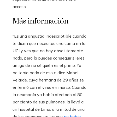
acceso.
Más información
“Es una angustia indescriptible cuando
te dicen que necesitas una cama en la
UCI y ves que no hay absolutamente
nada, pero la puedes conseguir si eres
amigo de no sé quién es el primo. Yo
no tenía nada de eso «, dice Mabel
Velarde, cuya hermana de 29 años se
enfermó con el virus en marzo. Cuando
la neumonía ya había afectado al 80
por ciento de sus pulmones, la llevó a
un hospital de Lima. a la mitad de una
de las semanas en las que
no había