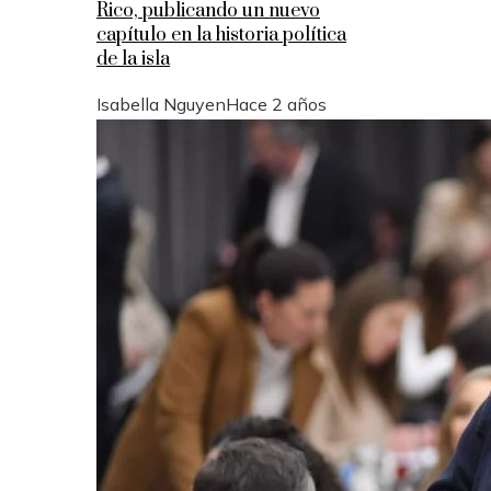
Rico, publicando un nuevo
capítulo en la historia política
de la isla
Isabella Nguyen
Hace 2 años