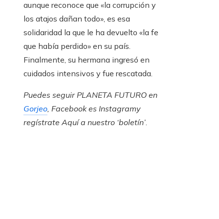
aunque reconoce que «la corrupción y
los atajos dañan todo», es esa
solidaridad la que le ha devuelto «la fe
que había perdido» en su país.
Finalmente, su hermana ingresó en
cuidados intensivos y fue rescatada.
Puedes seguir PLANETA FUTURO en
Gorjeo
,
Facebook
es
Instagram
y
regístrate
Aquí
a nuestro ‘boletín’
.