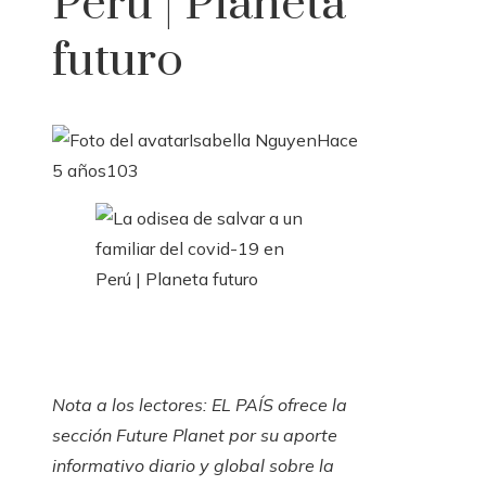
Perú | Planeta
futuro
Isabella Nguyen
Hace
5 años
103
Nota a los lectores: EL PAÍS ofrece la
sección Future Planet por su aporte
informativo diario y global sobre la