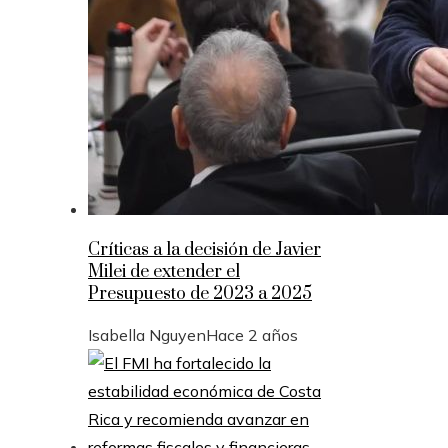
Críticas a la decisión de Javier
Milei de extender el
Presupuesto de 2023 a 2025
Isabella Nguyen
Hace 2 años