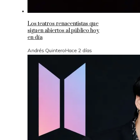
Los teatros renacentistas que
siguen abiertos al público hoy
en día
Andrés Quintero
Hace 2 días