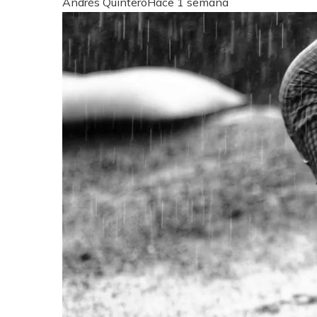
Andrés Quintero
Hace 1 semana