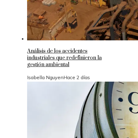
Análisis de los accidentes
industriales que redefinieron la
gestión ambiental
Isabella Nguyen
Hace 2 días