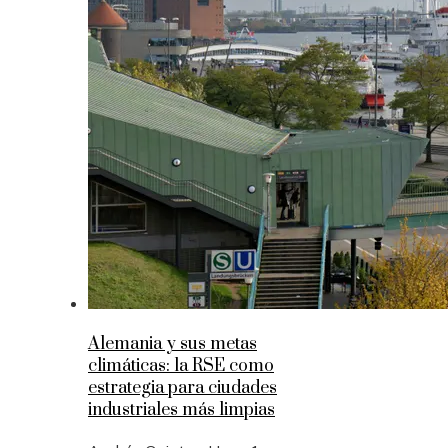
Alemania y sus metas
climáticas: la RSE como
estrategia para ciudades
industriales más limpias