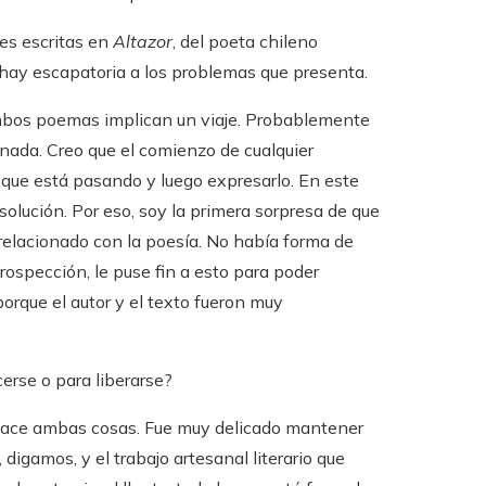
nes escritas en
Altazor
, del poeta chileno
ay escapatoria a los problemas que presenta.
mbos poemas implican un viaje. Probablemente
nada. Creo que el comienzo de cualquier
o que está pasando y luego expresarlo. En este
 solución. Por eso, soy la primera sorpresa de que
 relacionado con la poesía. No había forma de
rospección, le puse fin a esto para poder
porque el autor y el texto fueron muy
erse o para liberarse?
 hace ambas cosas. Fue muy delicado mantener
 digamos, y el trabajo artesanal literario que