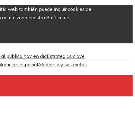
sitio web también puede incluir cookies de
 actualizado nuestra Política de
 al público hoy en día
Estrategias clave
ploración espacial
Alemania y sus metas