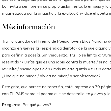
Lo invita a ser libre en su propio aislamiento, lo empuja y lo
magnetizada por la angustia y la exaltación», dice el poeta
Más información
Trujillo, ganador del Premio de Poesía Joven Elías Nandino
alcanza en
jueves
la «espléndida derrota» de la que alguna
para definir la poesía. Sin vergüenza, Trujillo se limita a: “¿
resentido? / Dirías que es una rabia contra la muerte / si no 
revuelta / oscura oposición / más muerte quizás y tú sin darte 
¿Uno que no puede / olvida no mirar / o ser observado?
Este grito, que parece no tener fin, está impreso en 79 págin
con EL PAÍS sobre el poema que se desarrolla en
jueves
y la
Pregunta.
Por qué
jueves
?