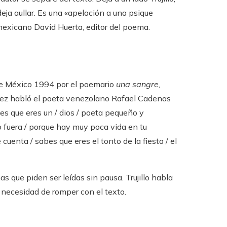
 deja aullar. Es una «apelación a una psique
 mexicano David Huerta, editor del poema.
 de México 1994 por el poemario
una sangre
,
 vez habló el poeta venezolano Rafael Cadenas
Crees que eres un / dios / poeta pequeño y
lo fuera / porque hay muy poca vida en tu
cuenta / sabes que eres el tonto de la fiesta / el
as que piden ser leídas sin pausa. Trujillo habla
 necesidad de romper con el texto.