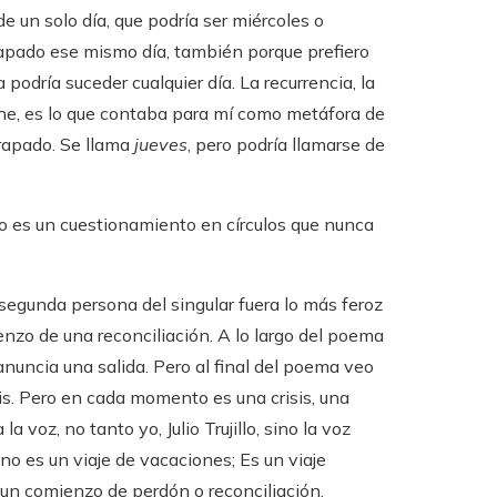
de un solo día, que podría ser miércoles o
rapado ese mismo día, también porque prefiero
odría suceder cualquier día. La recurrencia, la
che, es lo que contaba para mí como metáfora de
trapado. Se llama
jueves
, pero podría llamarse de
o es un cuestionamiento en círculos que nunca
 segunda persona del singular fuera lo más feroz
nzo de una reconciliación. A lo largo del poema
uncia una salida. Pero al final del poema veo
isis. Pero en cada momento es una crisis, una
 voz, no tanto yo, Julio Trujillo, sino la voz
 es un viaje de vacaciones; Es un viaje
e un comienzo de perdón o reconciliación.