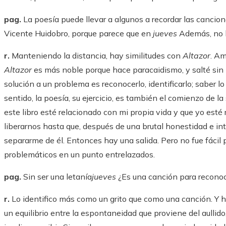
pag.
La poesía puede llevar a algunos a recordar las cancio
Vicente Huidobro, porque parece que en
jueves
Además, no h
r.
Manteniendo la distancia, hay similitudes con
Altazor
. A
Altazor
es más noble porque hace paracaidismo, y salté sin 
solución a un problema es reconocerlo, identificarlo; saber l
sentido, la poesía, su ejercicio, es también el comienzo de la
este libro esté relacionado con mi propia vida y que yo esté
liberarnos hasta que, después de una brutal honestidad e int
separarme de él. Entonces hay una salida. Pero no fue fácil 
problemáticos en un punto entrelazados.
pag.
Sin ser una letanía
jueves
¿Es una canción para reconoc
r.
Lo identifico más como un grito que como una canción. Y
un equilibrio entre la espontaneidad que proviene del aullido,