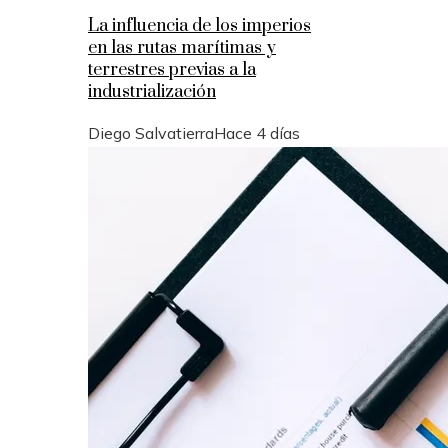
La influencia de los imperios
en las rutas marítimas y
terrestres previas a la
industrialización
Diego Salvatierra
Hace 4 días