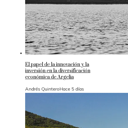
El papel de la innovación y la
inversión en la diversificación
económica de Argelia
Andrés Quintero
Hace 5 días