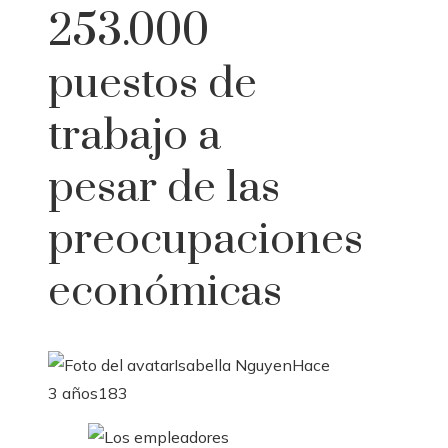
253.000
puestos de
trabajo a
pesar de las
preocupaciones
económicas
Isabella Nguyen
Hace
3 años
183