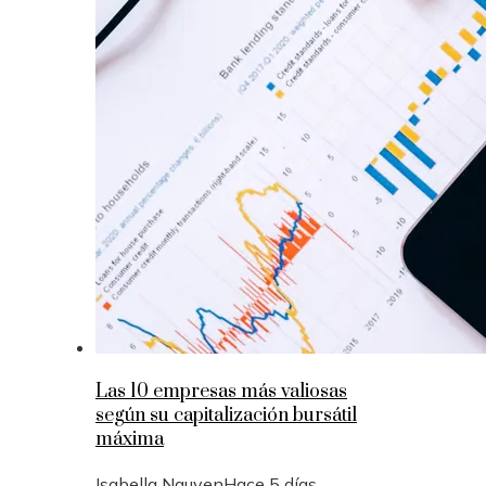
Las 10 empresas más valiosas
según su capitalización bursátil
máxima
Isabella Nguyen
Hace 5 días