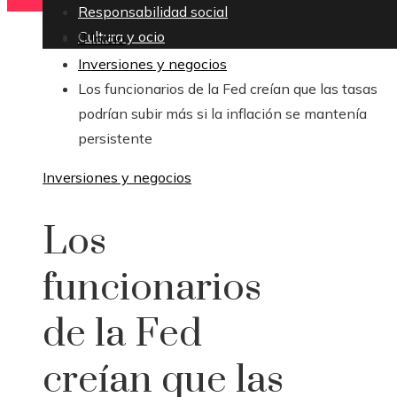
Responsabilidad social
Cultura y ocio
Inicio
Inversiones y negocios
Los funcionarios de la Fed creían que las tasas
podrían subir más si la inflación se mantenía
persistente
Inversiones y negocios
Los
funcionarios
de la Fed
creían que las