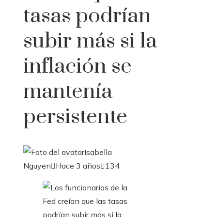
tasas podrían
subir más si la
inflación se
mantenía
persistente
Isabella
Nguyen
Hace 3 años
134