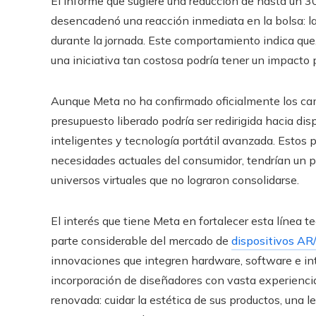
El informe que sugiere una reducción de hasta un 3
desencadenó una reacción inmediata en la bolsa: l
durante la jornada. Este comportamiento indica qu
una iniciativa tan costosa podría tener un impacto 
Aunque Meta no ha confirmado oficialmente los cam
presupuesto liberado podría ser redirigida hacia disp
inteligentes y tecnología portátil avanzada. Estos 
necesidades actuales del consumidor, tendrían un 
universos virtuales que no lograron consolidarse.
El interés que tiene Meta en fortalecer esta línea 
parte considerable del mercado de
dispositivos AR
innovaciones que integren hardware, software e int
incorporación de diseñadores con vasta experiencia
renovada: cuidar la estética de sus productos, una l