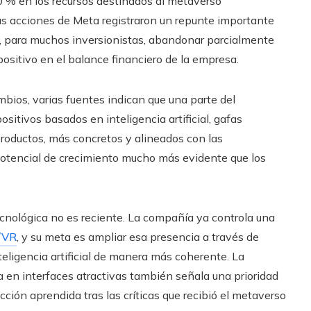
0 % en los recursos destinados al metaverso
as acciones de Meta registraron un repunte importante
e, para muchos inversionistas, abandonar parcialmente
positivo en el balance financiero de la empresa.
bios, varias fuentes indican que una parte del
ositivos basados en inteligencia artificial, gafas
productos, más concretos y alineados con las
potencial de crecimiento mucho más evidente que los
tecnológica no es reciente. La compañía ya controla una
/VR
, y su meta es ampliar esa presencia a través de
eligencia artificial de manera más coherente. La
 en interfaces atractivas también señala una prioridad
ección aprendida tras las críticas que recibió el metaverso