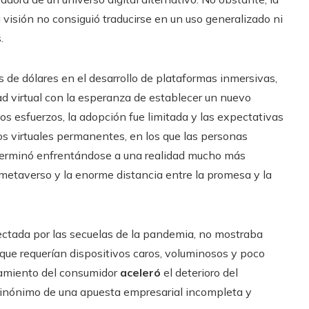
visión no consiguió traducirse en un uso generalizado ni
.
s de dólares en el desarrollo de plataformas inmersivas,
dad virtual con la esperanza de establecer un nuevo
s esfuerzos, la adopción fue limitada y las expectativas
s virtuales permanentes, en los que las personas
, terminó enfrentándose a una realidad mucho más
l metaverso y la enorme distancia entre la promesa y la
ectada por las secuelas de la pandemia, no mostraba
 que requerían dispositivos caros, voluminosos y poco
rtamiento del consumidor
aceleró
el deterioro del
sinónimo de una apuesta empresarial incompleta y