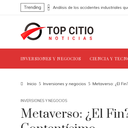
Trending
Los 10 escándalos más impactantes de trabajo infantil en la industria textil
INVERSIONES Y NEGOCIOS
CIENCIA Y TEC
Inicio
Inversiones y negocios
Metaverso: ¿El Fin
INVERSIONES Y NEGOCIOS
Metaverso: ¿El Fin?