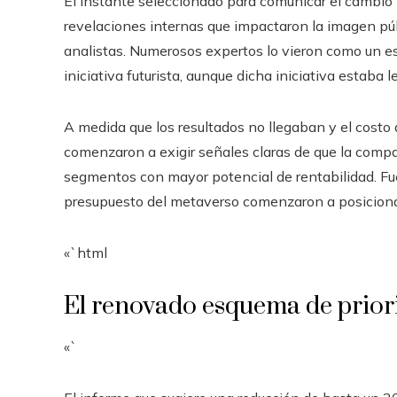
El instante seleccionado para comunicar el cambio
revelaciones internas que impactaron la imagen pú
analistas. Numerosos expertos lo vieron como un es
iniciativa futurista, aunque dicha iniciativa estaba
A medida que los resultados no llegaban y el cost
comenzaron a exigir señales claras de que la compa
segmentos con mayor potencial de rentabilidad. Fu
presupuesto del metaverso comenzaron a posicionar
«`html
El renovado esquema de prior
«`