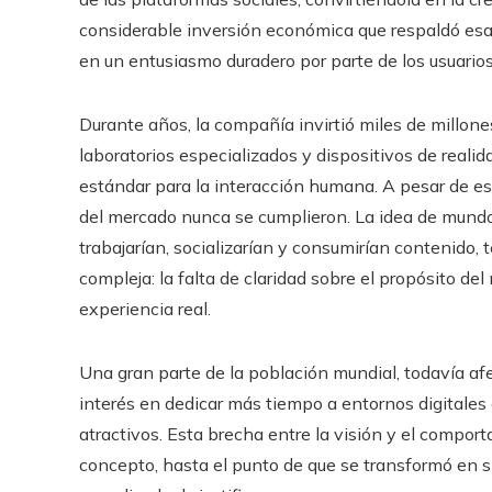
considerable inversión económica que respaldó esa 
en un entusiasmo duradero por parte de los usuarios
Durante años, la compañía invirtió miles de millone
laboratorios especializados y dispositivos de reali
estándar para la interacción humana. A pesar de eso
del mercado nunca se cumplieron. La idea de mundo
trabajarían, socializarían y consumirían contenido
compleja: la falta de claridad sobre el propósito de
experiencia real.
Una gran parte de la población mundial, todavía af
interés en dedicar más tiempo a entornos digitales
atractivos. Esta brecha entre la visión y el compo
concepto, hasta el punto de que se transformó en 