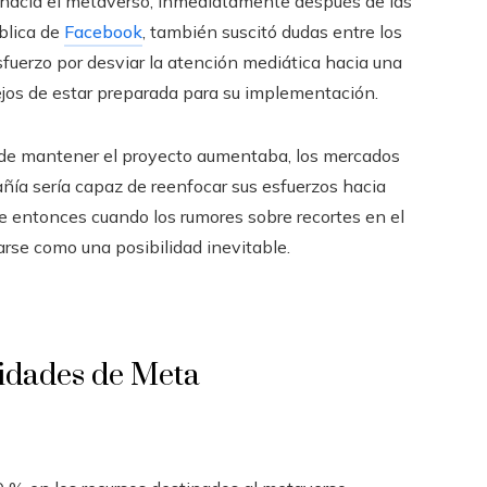
 hacia el metaverso, inmediatamente después de las
blica de
Facebook
, también suscitó dudas entre los
fuerzo por desviar la atención mediática hacia una
 lejos de estar preparada para su implementación.
o de mantener el proyecto aumentaba, los mercados
ñía sería capaz de reenfocar sus esfuerzos hacia
e entonces cuando los rumores sobre recortes en el
se como una posibilidad inevitable.
idades de Meta