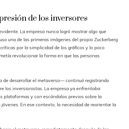
 presión de los inversores
e evidente. La empresa nunca logró mostrar algo que
cluso una de las primeras imágenes del propio Zuckerberg
críticas por la simplicidad de los gráficos y lo poco
metía revolucionar la forma en que las personas
a de desarrollar el metaverso— continuó registrando
tre los inversionistas. La empresa ya enfrentaba
s plataformas y con escándalos previos sobre la
 jóvenes. En ese contexto, la necesidad de reorientar la