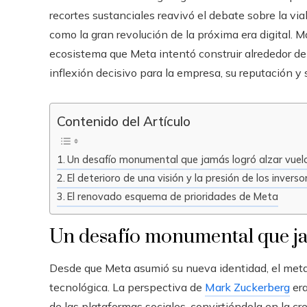
recortes sustanciales reavivó el debate sobre la vi
como la gran revolución de la próxima era digital. Má
ecosistema que Meta intentó construir alrededor d
inflexión decisivo para la empresa, su reputación y s
Contenido del Artículo
Un desafío monumental que jamás logró alzar vuel
El deterioro de una visión y la presión de los inverso
El renovado esquema de prioridades de Meta
Un desafío monumental que ja
Desde que Meta asumió su nueva identidad, el met
tecnológica. La perspectiva de
Mark Zuckerberg
era
de las plataformas sociales, convirtiéndola en la cre