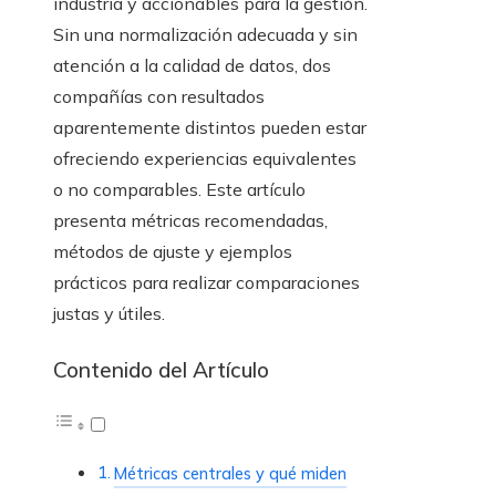
industria y accionables para la gestión.
Sin una normalización adecuada y sin
atención a la calidad de datos, dos
compañías con resultados
aparentemente distintos pueden estar
ofreciendo experiencias equivalentes
o no comparables. Este artículo
presenta métricas recomendadas,
métodos de ajuste y ejemplos
prácticos para realizar comparaciones
justas y útiles.
Contenido del Artículo
Métricas centrales y qué miden