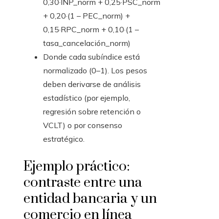
0,30·INP_norm + 0,25·PSC_norm
+ 0,20·(1 – PEC_norm) +
0,15·RPC_norm + 0,10·(1 –
tasa_cancelación_norm)
Donde cada subíndice está
normalizado (0–1). Los pesos
deben derivarse de análisis
estadístico (por ejemplo,
regresión sobre retención o
VCLT) o por consenso
estratégico.
Ejemplo práctico:
contraste entre una
entidad bancaria y un
comercio en línea