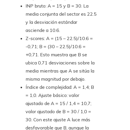
INP bruto: A = 15 y B = 30. La
media conjunta del sector es 22.5
y la desviación estándar
asciende a 10.6.
Z-scores: A = (15 – 22.5)/10.6 =
-0,71; B = (30 – 22.5)/10.6 =
+0,71. Esto muestra que B se
ubica 0,71 desviaciones sobre la
media mientras que A se sitúa la
misma magnitud por debajo.
Índice de complejidad: A = 1,4; B
= 1,0. Ajuste básico: valor
ajustado de A = 15 / 1,4 = 10,7;
valor ajustado de B = 30 / 1,0 =
30. Con este ajuste A luce más
desfavorable que B, aunque la