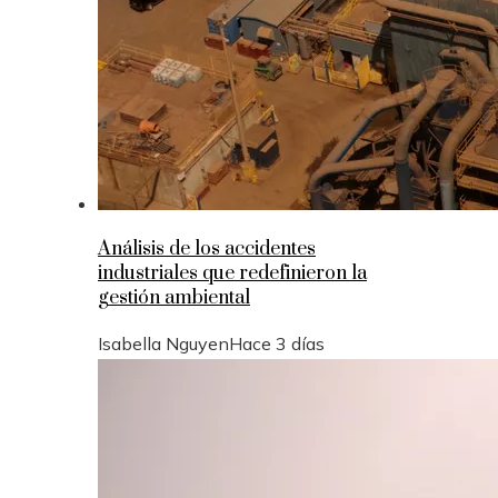
Análisis de los accidentes
industriales que redefinieron la
gestión ambiental
Isabella Nguyen
Hace 3 días