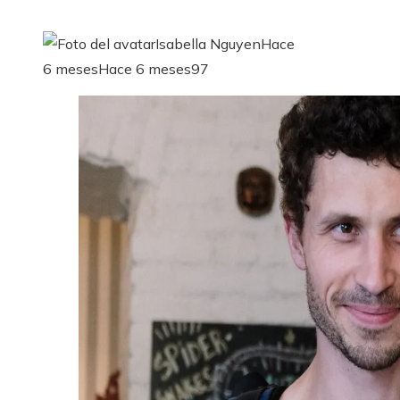
Isabella Nguyen
Hace
6 meses
Hace 6 meses
97