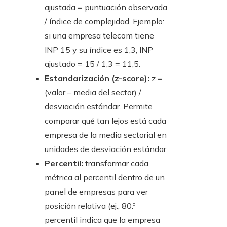
ajustada = puntuación observada
/ índice de complejidad. Ejemplo:
si una empresa telecom tiene
INP 15 y su índice es 1,3, INP
ajustado = 15 / 1,3 = 11,5.
Estandarización (z-score):
z =
(valor – media del sector) /
desviación estándar. Permite
comparar qué tan lejos está cada
empresa de la media sectorial en
unidades de desviación estándar.
Percentil:
transformar cada
métrica al percentil dentro de un
panel de empresas para ver
posición relativa (ej., 80.º
percentil indica que la empresa