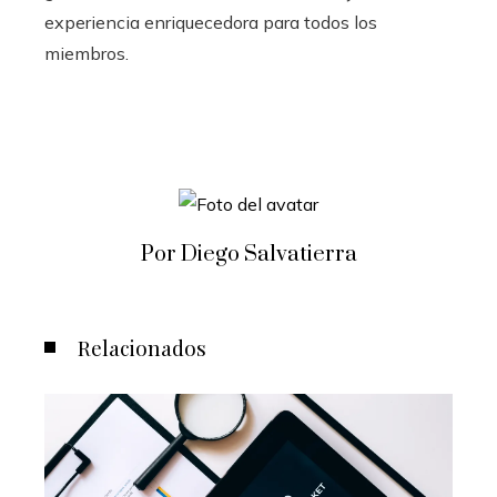
experiencia enriquecedora para todos los
miembros.
Por Diego Salvatierra
Relacionados