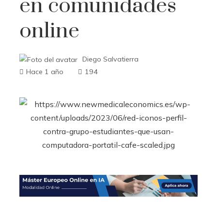
en comunidades
online
Diego Salvatierra
Hace 1 año
194