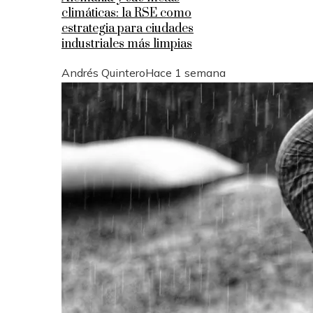
climáticas: la RSE como
estrategia para ciudades
industriales más limpias
Andrés Quintero
Hace 1 semana