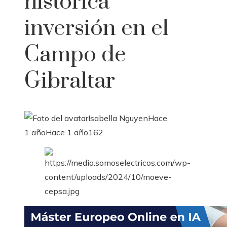
histórica
inversión en el
Campo de
Gibraltar
Isabella Nguyen
Hace
1 año
Hace 1 año
162