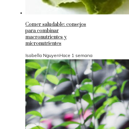
Comer saludable: consejos
para combinar
macronutrientes y
micronutrientes
Isabella Nguyen
Hace 1 semana