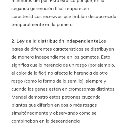
miembros del par. Esto explica por qué, en la
segunda generación filial, reaparecen
características recesivas que habían desaparecido
temporalmente en la primera.
2. Ley de la distribución independiente
Los
pares de diferentes características se distribuyen
de manera independiente en los gametos. Esto
significa que la herencia de un rasgo (por ejemplo,
el color de la flor) no afecta la herencia de otro
rasgo (como la forma de la semilla), siempre y
cuando los genes estén en cromosomas distintos.
Mendel demostró estos patrones cruzando
plantas que diferían en dos o más rasgos
simultáneamente y observando cómo se
combinaban en la descendencia.