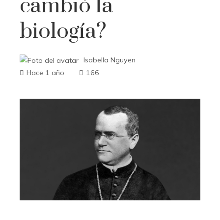
cambió la
biología?
Isabella Nguyen
Hace 1 año
166