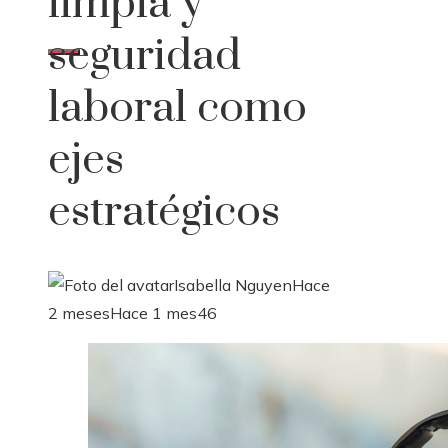
limpia y
seguridad
laboral como
ejes
estratégicos
Isabella Nguyen
Hace
2 meses
Hace 1 mes
46