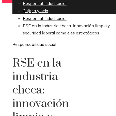
Responsabilidad social
Cultura y ocio
Inicio
Responsabilidad social
RSE en la industria checa: innovación limpia y
seguridad laboral como ejes estratégicos
Responsabilidad social
RSE en la
industria
checa:
innovación