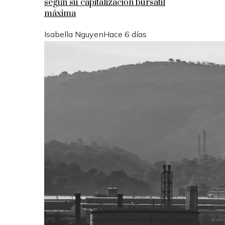
según su capitalización bursátil
máxima
Isabella Nguyen
Hace 6 días