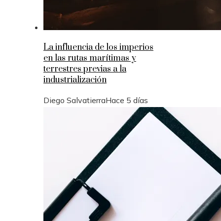
La influencia de los imperios
en las rutas marítimas y
terrestres previas a la
industrialización
Diego Salvatierra
Hace 5 días