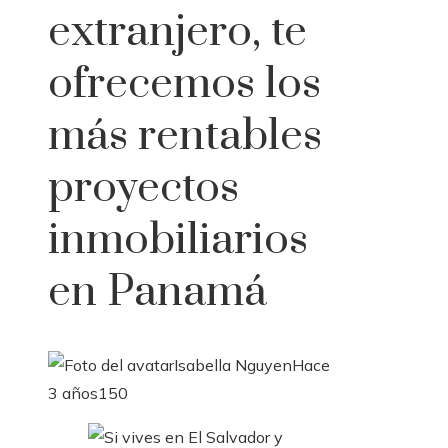
extranjero, te
ofrecemos los
más rentables
proyectos
inmobiliarios
en Panamá
Isabella Nguyen
Hace
3 años
150