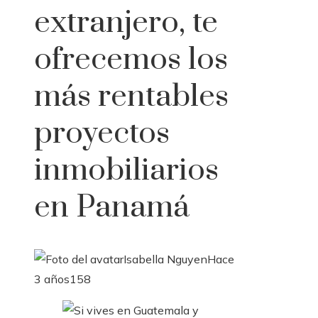
extranjero, te
ofrecemos los
más rentables
proyectos
inmobiliarios
en Panamá
Isabella Nguyen
Hace
3 años
158