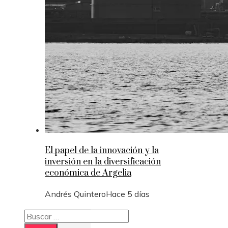
El papel de la innovación y la
inversión en la diversificación
económica de Argelia
Andrés Quintero
Hace 5 días
Buscar: