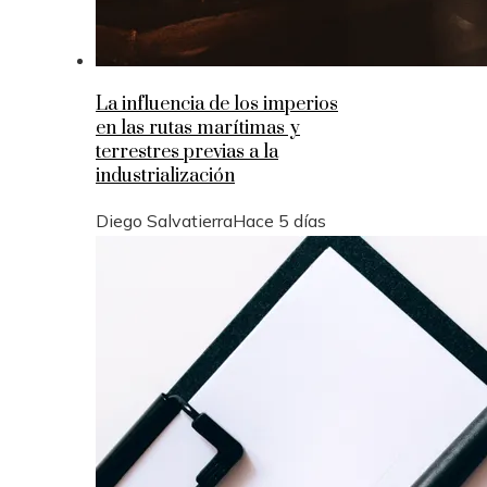
La influencia de los imperios
en las rutas marítimas y
terrestres previas a la
industrialización
Diego Salvatierra
Hace 5 días