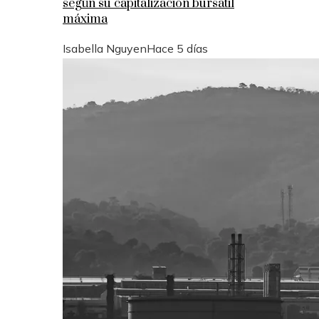
según su capitalización bursátil
máxima
Isabella Nguyen
Hace 5 días