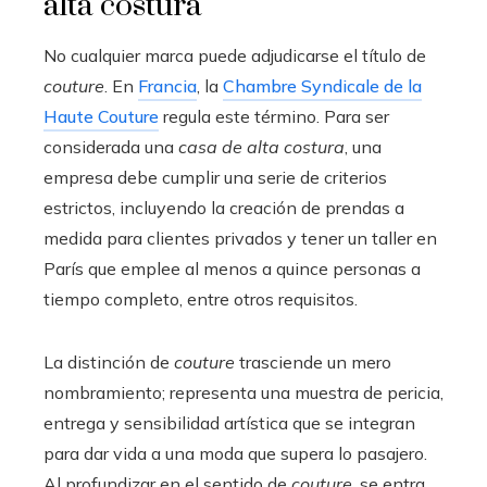
alta costura
No cualquier marca puede adjudicarse el título de
couture
. En
Francia
, la
Chambre Syndicale de la
Haute Couture
regula este término. Para ser
considerada una
casa de alta costura
, una
empresa debe cumplir una serie de criterios
estrictos, incluyendo la creación de prendas a
medida para clientes privados y tener un taller en
París que emplee al menos a quince personas a
tiempo completo, entre otros requisitos.
La distinción de
couture
trasciende un mero
nombramiento; representa una muestra de pericia,
entrega y sensibilidad artística que se integran
para dar vida a una moda que supera lo pasajero.
Al profundizar en el sentido de
couture
, se entra